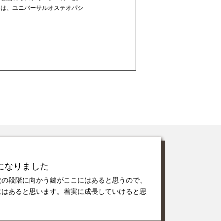
には、ユニバーサルオステオパシ
になりました
次の段階に向かう鍵がここにはあると思うので、
にはあると思います。着実に成長していけると思