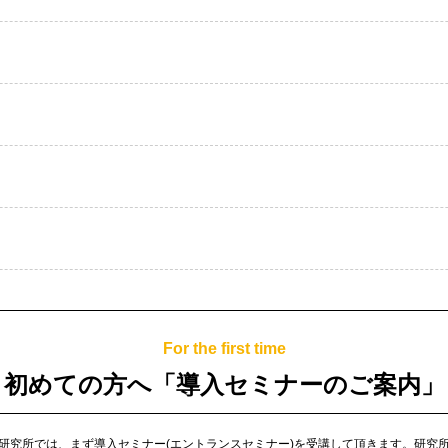
For the first time
初めての方へ
「導入セミナーのご案内」
研究所では、まず導入セミナー(エントランスセミナー)を受講して頂きます。
研究