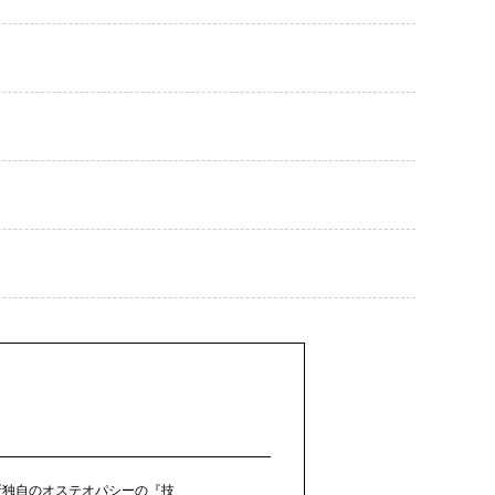
所独自のオステオパシーの『技