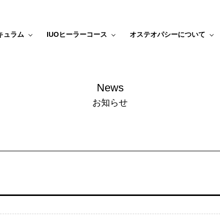
キュラム
IUOヒーラーコース
オステオパシーについて
News
お知らせ