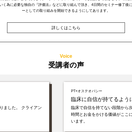
いく為に必要な独自の『評価法』などに取り組んで頂き、4日間のセミナー修了後
ーとしての取り組みを開始できるようにしてあります。
詳しくはこちら
Voice
受講者の声
PT×オステオパシー
臨床に自信が持てるよう
りました。 クライアン
臨床で自信を持てない段階から
時間とお金をかける価値がここ
います。