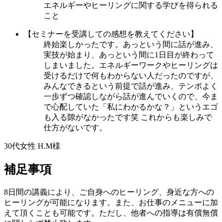
エネルギーやヒーリングに関する学びを得られる
こと
【セミナーを受講しての感想を教えてください】
終始楽しかったです。あっという間に話が進み、
実技が始まり、あっという間に1日目が終わって
しまいました。エネルギーワークやヒーリングは
受けるだけで何もわからない人だったのですが、
みんなできるという前提で話が進み、テンポよく
一歩ずつ確認しながら話が進んでいくので、今ま
で心配していた「私にわかるかな？」というエゴ
も入る隙がなかったです笑 これからも楽しみで
仕方がないです。
30代女性 H.M様
補足事項
8日間の講義により、ご自身へのヒーリング、身近な方への
ヒーリングが可能になります。また、お仕事のメニューに加
えて頂くことも可能です。ただし、他者への指導は有償無償