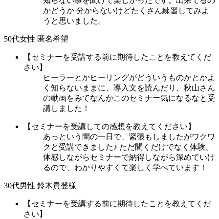
知らない事を聞けて楽しかったです。出来てるの
かどうか 分からないけどたくさん練習してみよ
うと思いました。
50代女性 匿名希望
【セミナーを受講する前に期待したことを教えてくだ
さい】
ヒーラーとかヒーリングがどういうものかとかよ
く知らないままに、導入文を読んだり、秋山さん
の動画をみてなんかこのセミナー気になるなと受
講しました！
【セミナーを受講しての感想を教えてください】
あっという間の一日で、緊張もしましたがワクワ
クと受講できました♪ ただ聞くだけでなく体験、
体感しながらセミナーで納得しながら深めていけ
るので、わかりやすくて楽しく学べています！
30代男性 鈴木貴登様
【セミナーを受講する前に期待したことを教えてくだ
さい】