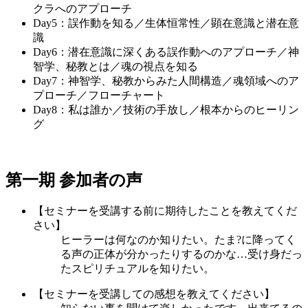
クラへのアプローチ
Day5：誤作動を知る／生体恒常性／顕在意識と潜在意
識
Day6：潜在意識に深くある誤作動へのアプローチ／神
智学、秘教とは／魂の視点を知る
Day7：神智学、秘教からみた人間構造／魂領域へのア
プローチ／フローチャート
Day8：私は誰か／技術の手放し／根本からのヒーリン
グ
第一期 参加者の声
【セミナーを受講する前に期待したことを教えてくだ
さい】
ヒーラーは何なのか知りたい。たま?に降ってく
る声の正体が分かったりするのかな…受け身だっ
たスピリチュアルを知りたい。
【セミナーを受講しての感想を教えてください】