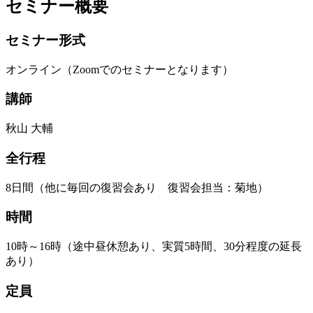
セミナー概要
セミナー形式
オンライン（Zoomでのセミナーとなります）
講師
秋山 大輔
全行程
8日間（他に毎回の復習会あり 復習会担当：菊地）
時間
10時～16時（途中昼休憩あり、実質5時間、30分程度の延長
あり）
定員