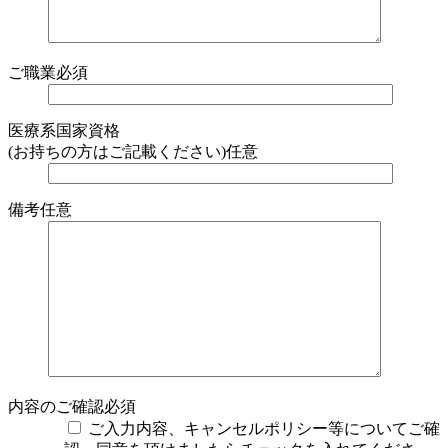
ご職業
必須
医療系国家資格
(お持ちの方はご記載ください)
任意
備考
任意
内容のご確認
必須
ご入力内容、キャンセルポリシー等についてご確