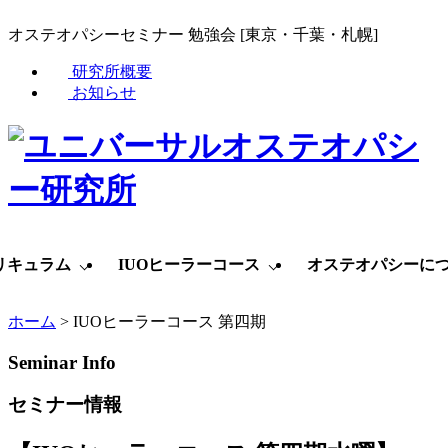
オステオパシーセミナー 勉強会 [東京・千葉・札幌]
研究所概要
お知らせ
リキュラム
IUOヒーラーコース
オステオパシーに
ホーム
>
IUOヒーラーコース 第四期
Seminar Info
セミナー情報