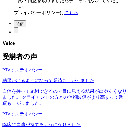
認・同意を頂けましたらチェックを入れてくださ
い。
プライバシーポリシーは
こちら
Voice
受講者の声
PT×オステオパシー
結果が出るようになって業績も上がりました
自信を持って施術できるので目に見える結果が出やすくなり
ました。 クライアントの方との信頼関係がより高まって業
績も上がりました。
PT×オステオパシー
臨床に自信が持てるようになりました