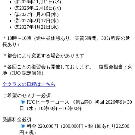
④2026年11月11日(水)
⑤2026年12月16日(水)
⑥2027年1月20日(水)
⑦2027年2月17日(水)
⑧2027年4月21日(水)
＊10時～16時（途中昼休憩あり、実質5時間、30分程度の延
長あり）
＊都合により変更する場合があります
＊各回ごとの復習会も開催しております。 復習会担当：菊
地（IUO 認定講師）
全クラスの日程はこちら
ご希望のセミナー
必須
IUOヒーラーコース 《第四期》初回 2026年9月30
日（水）10時00分～16時00分
受講料金
必須
料金 220,000円（200,000円＋税 1回あたり22,500
円＋税）