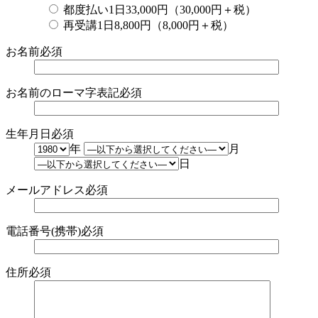
都度払い1日33,000円（30,000円＋税）
再受講1日8,800円（8,000円＋税）
お名前
必須
お名前のローマ字表記
必須
生年月日
必須
年
月
日
メールアドレス
必須
電話番号(携帯)
必須
住所
必須