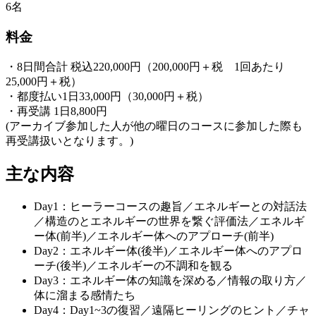
6名
料金
・8日間合計 税込220,000円（200,000円＋税 1回あたり
25,000円＋税）
・都度払い1日33,000円（30,000円＋税）
・再受講 1日8,800円
(アーカイブ参加した人が他の曜日のコースに参加した際も
再受講扱いとなります。)
主な内容
Day1：ヒーラーコースの趣旨／エネルギーとの対話法
／構造のとエネルギーの世界を繋ぐ評価法／エネルギ
ー体(前半)／エネルギー体へのアプローチ(前半)
Day2：エネルギー体(後半)／エネルギー体へのアプロ
ーチ(後半)／エネルギーの不調和を観る
Day3：エネルギー体の知識を深める／情報の取り方／
体に溜まる感情たち
Day4：Day1~3の復習／遠隔ヒーリングのヒント／チャ