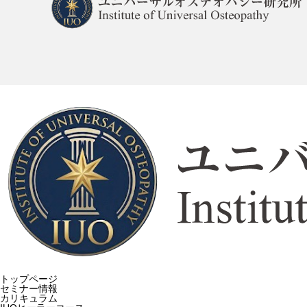
トップページ
セミナー情報
カリキュラム