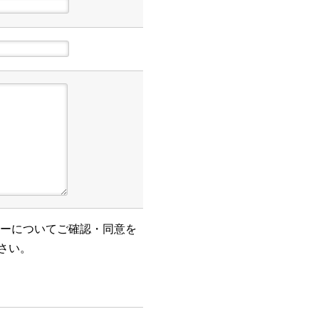
ーについてご確認・同意を
さい。