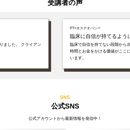
受講者の声
PT×オステオパシー
臨床に自信が持てるよう
りました。 クライアン
臨床で自信を持てない段階から
時間とお金をかける価値がここ
います。
SNS
公式SNS
公式アカウントから最新情報を発信中！