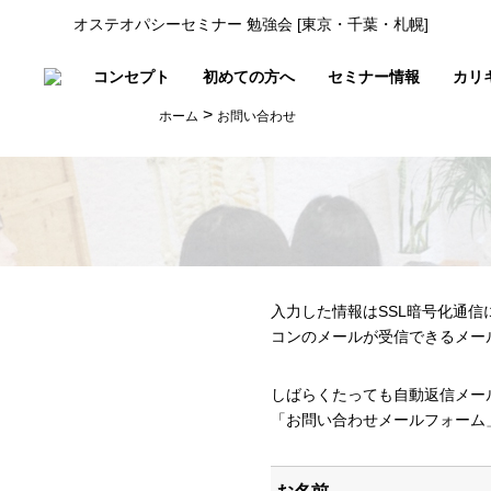
オステオパシーセミナー 勉強会 [東京・千葉・札幌]
コンセプト
初めての方へ
セミナー情報
カリ
>
ホーム
お問い合わせ
入力した情報はSSL暗号化通
コンのメールが受信できるメー
しばらくたっても自動返信メー
「お問い合わせメールフォーム