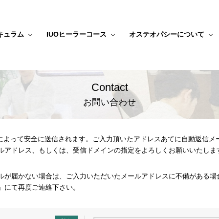
キュラム
IUOヒーラーコース
オステオパシーについて
Contact
お問い合わせ
信によって安全に送信されます。ご入力頂いたアドレスあてに自動返信メ
ルアドレス、もしくは、受信ドメインの指定をよろしくお願いいたしま
ルが届かない場合は、ご入力いただいたメールアドレスに不備がある場
」
にて再度ご連絡下さい。