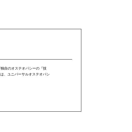
所独自のオステオパシーの『技
には、ユニバーサルオステオパシ