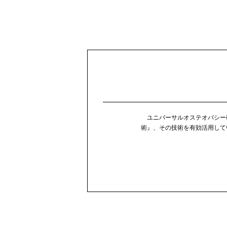
ユニバーサルオステオパシー
術』、その技術を有効活用して