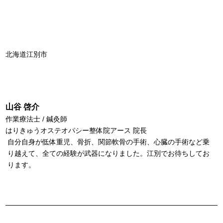
北海道江別市
山谷 啓介
作業療法士 / 鍼灸師
はりきゅうオステオパシー整体院アース 院長
自分自身が低体重児、骨折、関節軟骨の手術、心臓の手術など乗
り越えて、全ての経験が武器になりました。江別でお待ちしてお
ります。