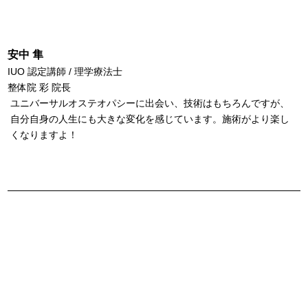
安中 隼
IUO 認定講師 / 理学療法士
整体院 彩 院長
ユニバーサルオステオパシーに出会い、技術はもちろんですが、
自分自身の人生にも大きな変化を感じています。施術がより楽し
くなりますよ！