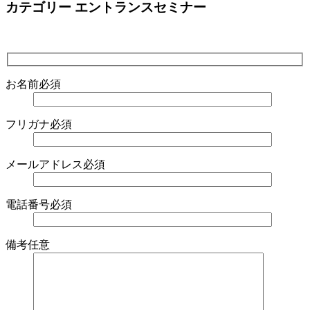
カテゴリー エントランスセミナー
お名前
必須
フリガナ
必須
メールアドレス
必須
電話番号
必須
備考
任意