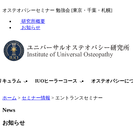
オステオパシーセミナー 勉強会 [東京・千葉・札幌]
研究所概要
お知らせ
リキュラム
IUOヒーラーコース
オステオパシーに
ホーム
>
セミナー情報
>
エントランスセミナー
News
お知らせ