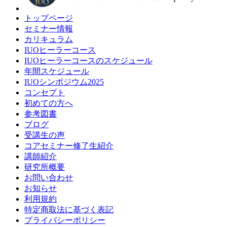
トップページ
セミナー情報
カリキュラム
IUOヒーラーコース
IUOヒーラーコースのスケジュール
年間スケジュール
IUOシンポジウム2025
コンセプト
初めての方へ
参考図書
ブログ
受講生の声
コアセミナー修了生紹介
講師紹介
研究所概要
お問い合わせ
お知らせ
利用規約
特定商取法に基づく表記
プライバシーポリシー