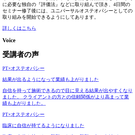
に必要な独自の『評価法』などに取り組んで頂き、4日間の
セミナー修了後には、ユニバーサルオステオパシーとしての
取り組みを開始できるようにしてあります。
詳しくはこちら
Voice
受講者の声
PT×オステオパシー
結果が出るようになって業績も上がりました
自信を持って施術できるので目に見える結果が出やすくなり
ました。 クライアントの方との信頼関係がより高まって業
績も上がりました。
PT×オステオパシー
臨床に自信が持てるようになりました