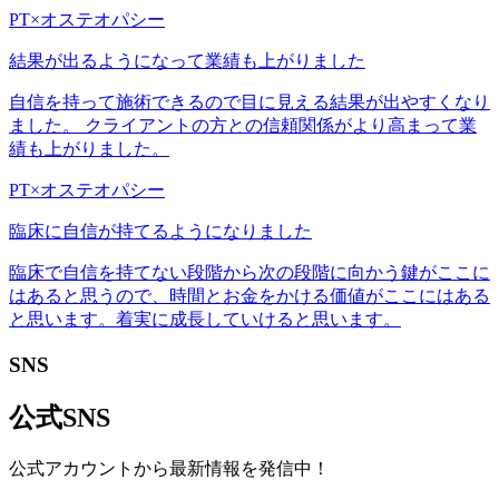
PT×オステオパシー
結果が出るようになって業績も上がりました
自信を持って施術できるので目に見える結果が出やすくなり
ました。 クライアントの方との信頼関係がより高まって業
績も上がりました。
PT×オステオパシー
臨床に自信が持てるようになりました
臨床で自信を持てない段階から次の段階に向かう鍵がここに
はあると思うので、時間とお金をかける価値がここにはある
と思います。着実に成長していけると思います。
SNS
公式SNS
公式アカウントから最新情報を発信中！