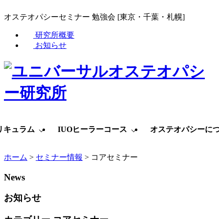
オステオパシーセミナー 勉強会 [東京・千葉・札幌]
研究所概要
お知らせ
リキュラム
IUOヒーラーコース
オステオパシーに
ホーム
>
セミナー情報
>
コアセミナー
News
お知らせ