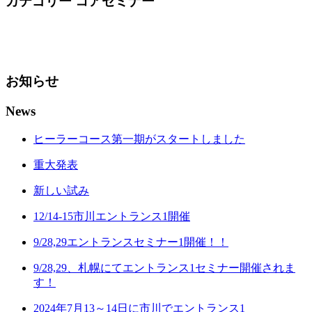
カテゴリー コアセミナー
お知らせ
News
ヒーラーコース第一期がスタートしました
重大発表
新しい試み
12/14-15市川エントランス1開催
9/28,29エントランスセミナー1開催！！
9/28,29、札幌にてエントランス1セミナー開催されま
す！
2024年7月13～14日に市川でエントランス1