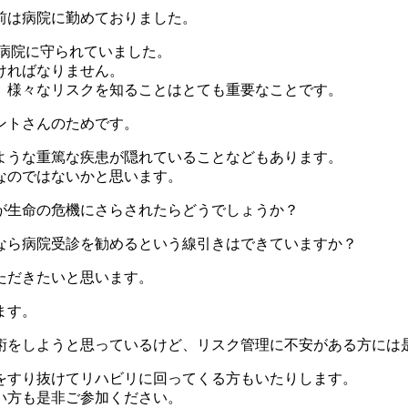
前は病院に勤めておりました。
や病院に守られていました。
ければなりません。
、様々なリスクを知ることはとても重要なことです。
ントさんのためです。
ような重篤な疾患が隠れていることなどもあります。
なのではないかと思います。
が生命の危機にさらされたらどうでしょうか？
なら病院受診を勧めるという線引きはできていますか？
ただきたいと思います。
ます。
術をしようと思っているけど、リスク管理に不安がある方には
をすり抜けてリハビリに回ってくる方もいたりします。
い方も是非ご参加ください。