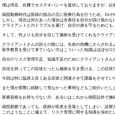
僕は現在、自費でオステオパシーを提供しておりますが、以
病院勤務時代は医師の指示の元に医療行為を行うため、Dr.
しかし、現在は何かあった場合は全責任を自分が請け負わな
クライアントとのトラブルを避け、自分の身を守るためにも
そして、何よりも自分を信じて施術を受けてくれるクライア
クライアントさんの訴えの陰には、生命の危機にさらされる
医学教育を受けて来ていない方はこういった知識はほぼゼロ
自分のリスク管理不足、知識不足のためにクライアントさん
自信を持ってこの症状だったら施術を引き受ける、この症状
今回は特に臨床上良くある症状と関連させて講義をさせてい
また僕が実際に経験して危なかった事例などもご紹介いたし
医療資格をお持ちでない方、あるいはこれから病院以外で施
病院勤務であっても、医師が疾患を見落としてしまい、診察
このようなことに備えて、リスク管理に関する知識を深めた