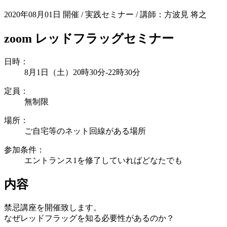
2020年08月01日 開催
/
実践セミナー
/
講師：方波見 将之
zoom レッドフラッグセミナー
日時：
8月1日（土）20時30分-22時30分
定員：
無制限
場所：
ご自宅等のネット回線がある場所
参加条件：
エントランス1を修了していればどなたでも
内容
禁忌講座を開催致します。
なぜレッドフラッグを知る必要性があるのか？