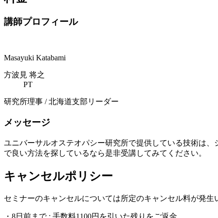
講師プロフィール
Masayuki Katabami
方波見 将之
PT
研究所理事 / 北海道支部リーダー
メッセージ
ユニバーサルオステオパシー研究所で提供している技術は、
で良い方法を探しているなら是非受講してみてください。
キャンセルポリシー
セミナーのキャンセルについては所定のキャンセル料が発生
・8日前まで : 手数料1100円を引いた残りをご返金