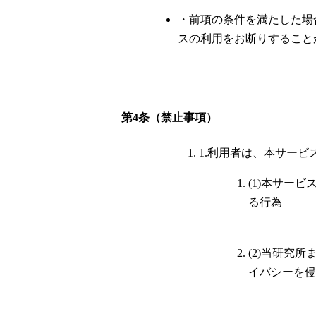
・前項の条件を満たした場
スの利用をお断りすること
第4条（禁止事項）
1.利用者は、本サー
(1)本サー
る行為
(2)当研究
イバシーを侵