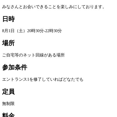
みなさんとお会いできることを楽しみにしております。
日時
8月1日（土）20時30分-22時30分
場所
ご自宅等のネット回線がある場所
参加条件
エントランス1を修了していればどなたでも
定員
無制限
料金