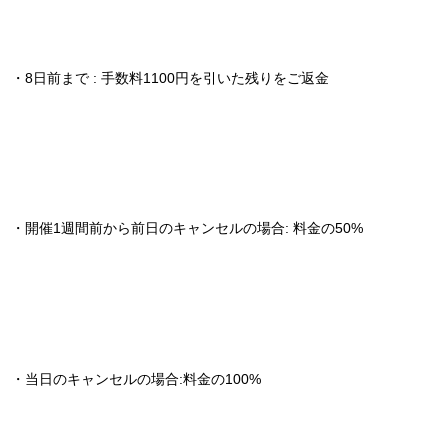
・8日前まで : 手数料1100円を引いた残りをご返金
・開催1週間前から前日のキャンセルの場合: 料金の50%
・当日のキャンセルの場合:料金の100%