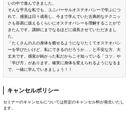
いの中で進んできました。
そんな平凡な私でも、ユニバーサルオステオパシーで学ぶにつ
れて、感覚は日々成長し、今まで学んでいた古典的なテクニッ
クも容易に扱えるくらいにオステオパシーを理解することがで
きたんです。講師にまでなるほどに成長させていただきまし
た。
「たくさんの人の身体を癒せるようになりたくてオステオパシ
ーを学びたいけど、私にできるのだろうか…」と不安な方、大
丈夫です。感覚が鈍かった私だからこそ知っている「コツ」や
「学び方」があります。確実に身体を変えられるようになるま
で、一緒に学んでいきましょう！！
キャンセルポリシー
セミナーのキャンセルについては所定のキャンセル料が発生いたし
ます。