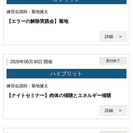
練習会
講師：菊地健太
【エラーの解除実践会】菊地
詳細
受付終了
2026年06月30日 開催
ハイブリット
練習会
講師：菊地健太
【ナイトセミナー】肉体の傾聴とエネルギー傾聴
詳細
第4条（禁止事項）