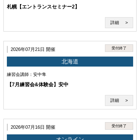
のとさせていただきます。）
札幌【エントランスセミナー2】
詳細
受付終了
2026年07月21日 開催
北海道
練習会
講師：安中隼
【7月練習会&体験会】安中
・前項の条件を満たした場合においても、本サービスの利用に支
障がある、秩序を乱す恐れがあると認められた場合は本サービス
詳細
の利用をお断りすることがあります。
受付終了
2026年07月16日 開催
オンライン