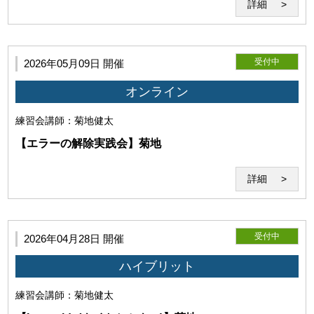
詳細
受付中
2026年05月09日 開催
オンライン
練習会
講師：菊地健太
【エラーの解除実践会】菊地
詳細
受付中
2026年04月28日 開催
ハイブリット
練習会
講師：菊地健太