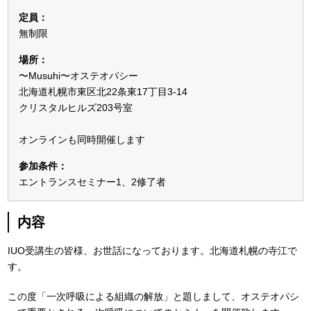
定員：
無制限
場所：
〜Musuhi〜オステオパシー
北海道札幌市東区北22条東17丁目3-14
クリスタルヒルズ203号室
オンラインも同時開催します
参加条件：
エントランスセミナー1、2修了者
内容
IUO受講生の皆様、お世話になっております。北海道札幌の寺江で
す。
この度「一次呼吸による組織の解放」と題しまして、オステオパシ