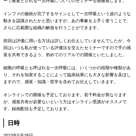
ーで重要とされる一次呼吸についてのセミナーを開催致します。
インファの施術が完了するサインとして一次呼吸という波のような
動きを認識されたかと思いますが、あの事象を上手く使うことで、
さらに広範囲な組織の解放を行うことができます。
前回は評価に用いる方法は詳しくお伝えしていませんでしたが、今
回はいつも私が使っている評価法を交えたセミナーですので手の感
覚を共有できるよう、初めてのリアルでの開催といたしました。
細胞の呼吸とも呼ばれる一次呼吸には、いくつかの段階や種類があ
り、それを知覚することによって臨床結果にも大きな影響を及ぼし
ますので、感覚・知識・哲学を含めてお伝えしていきます。
オンラインでの開催も予定しております。若干料金が異なります
が、感覚共有が必要ないという方はオンライン受講がオススメで
す。録画配信も予定しております。
日時
2023年5月28日