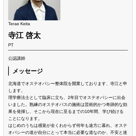
Terae Keita
寺江 啓太
PT
公認講師
メッセージ
北海道でオステオパシー整体院を開業しております、寺江と申
します。
理学療法士として臨床に立ち、2年目でオステオパシーに出会
いました。熟練のオステオパスの施術は芸術的かつ奇跡的な効
果を発揮し、そこから現在に至るまでの10年間、学び続ける
ことになります。
はじめのうちは感覚が全くわからず何年も途方に暮れ、オステ
オパシーの道が自分にとって本当に必要な道なのか、不安と迷