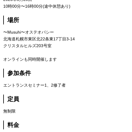
10時00分〜16時00分(途中休憩あり)
場所
〜Musuhi〜オステオパシー
北海道札幌市東区北22条東17丁目3-14
クリスタルヒルズ203号室
オンラインも同時開催します
参加条件
エントランスセミナー1、2修了者
定員
無制限
料金