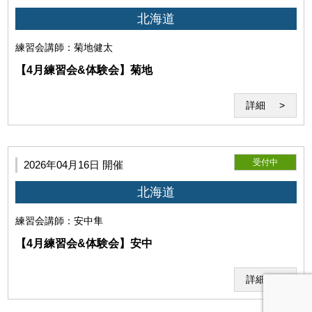
北海道
練習会
講師：菊地健太
【4月練習会&体験会】菊地
詳細
利用者は、当研究所の本サービスの内容をその方法を問わず、公
表しないものとします。
受付中
2026年04月16日 開催
北海道
練習会
講師：安中隼
【4月練習会&体験会】安中
詳細