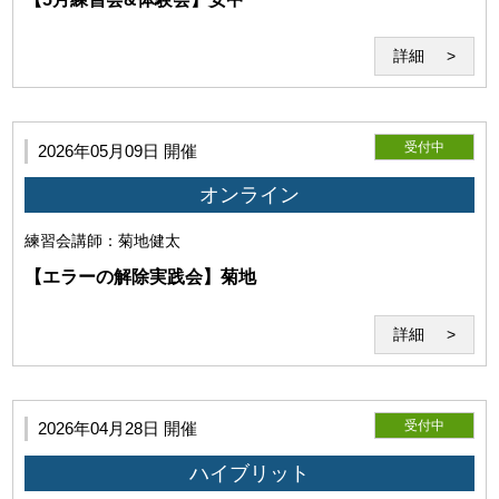
詳細
受付中
2026年05月09日 開催
オンライン
練習会
講師：菊地健太
【エラーの解除実践会】菊地
詳細
受付中
2026年04月28日 開催
ハイブリット
第8条（遵守義務）