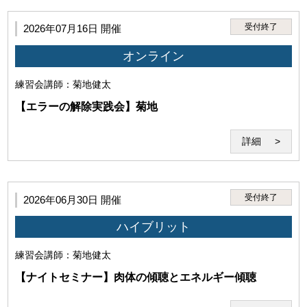
受付終了
2026年07月16日 開催
オンライン
練習会
講師：菊地健太
【エラーの解除実践会】菊地
詳細
受付終了
2026年06月30日 開催
ハイブリット
練習会
講師：菊地健太
【ナイトセミナー】肉体の傾聴とエネルギー傾聴