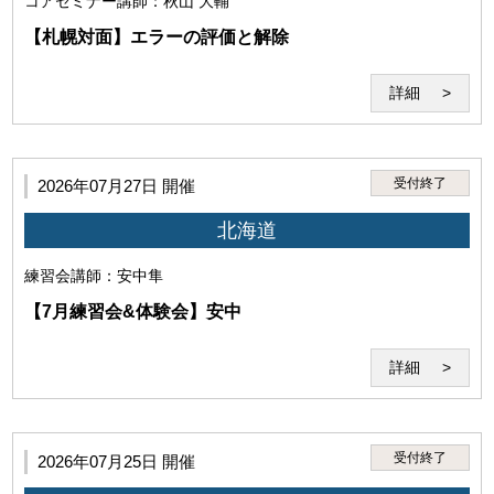
コアセミナー
講師：秋山 大輔
【札幌対面】エラーの評価と解除
詳細
第3条（本サービスの利用者）
受付終了
2026年07月27日 開催
本サービスを利用するには、以下の全てを満たす必要があり
北海道
ます。
練習会
講師：安中隼
【7月練習会&体験会】安中
詳細
受付終了
2026年07月25日 開催