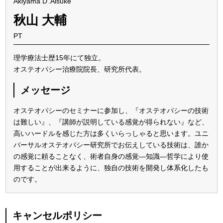
Akiyama
D
.Aisuke
秋山 大輔
PT
理学療法士歴15年にて独立。
オステオパシー治療院院長、研究所代表。
メッセージ
オステオパシーのセミナーに参加し、『オステオパシーの技術
は難しい』、『講師が説明している感覚が得られない』など、
高いハードルを感じた方は多くいらっしゃると思います。ユニ
バーサルオステオパシー研究所でお伝えしている技術は、誰か
の感覚に頼ることなく、術者自身の感覚―知識―哲学により使
用することが出来るように、独自の技術を開発し体系化したも
のです。
キャンセルポリシー