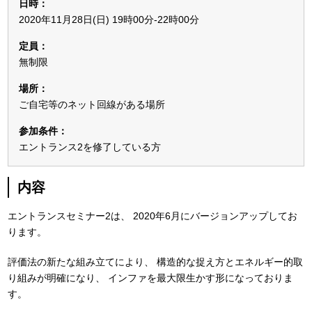
日時：
2020年11月28日(日) 19時00分-22時00分
定員：
無制限
場所：
ご自宅等のネット回線がある場所
参加条件：
エントランス2を修了している方
内容
エントランスセミナー2は、
2020年6月にバージョンアップしてお
ります。
評価法の新たな組み立てにより、
構造的な捉え方とエネルギー的取
り組みが明確になり、
インファを最大限生かす形になっておりま
す。