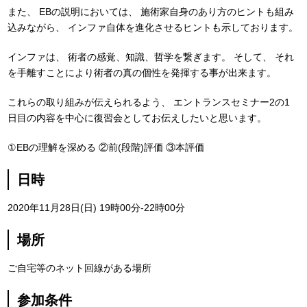
また、
EBの説明においては、
施術家自身のあり方のヒントも組み
込みながら、
インファ自体を進化させるヒントも示しております。
インファは、
術者の感覚、知識、哲学を繋ぎます。
そして、
それ
を手離すことにより術者の真の個性を発揮する事が出来ます。
これらの取り組みが伝えられるよう、
エントランスセミナー2の1
日目の内容を中心に復習会としてお伝えしたいと思います。
①EBの理解を深める
②前(段階)評価
③本評価
日時
2020年11月28日(日) 19時00分-22時00分
場所
ご自宅等のネット回線がある場所
参加条件