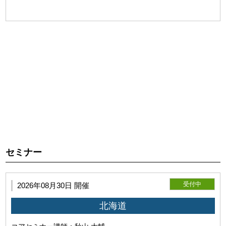
第2条（本サービスの目的）
利用者が本サービスを利用し施術技術を向上していただくこ
とを目的とします。
セミナー
受付中
2026年08月30日 開催
北海道