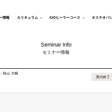
ー情報
カリキュラム
IUOヒーラーコース
オステオパ
Seminar Info
セミナー情報
：秋山 大輔
受付終了