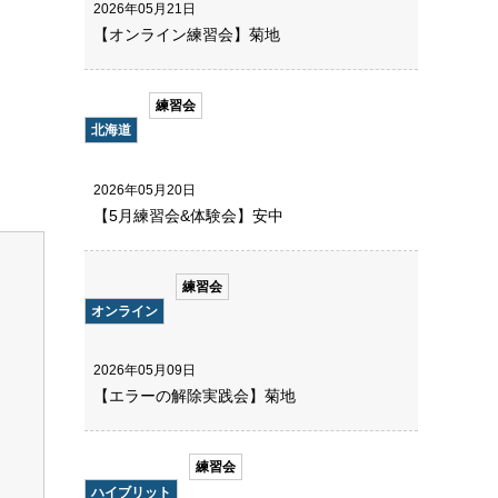
2026年05月21日
【オンライン練習会】菊地
練習会
北海道
2026年05月20日
【5月練習会&体験会】安中
練習会
オンライン
2026年05月09日
【エラーの解除実践会】菊地
練習会
ハイブリット