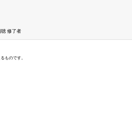
聴 修了者
えるものです。