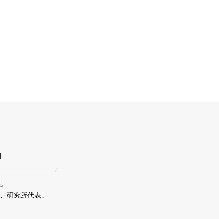
T
立。
、研究所代表。