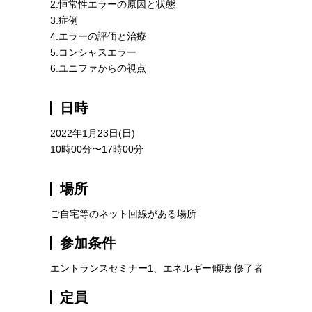
2.恒常性エラーの原因と状態
3.症例
4.エラーの評価と治療
5.コンシャスエラー
6.ユニファからの視点
日時
2022年1月23日(日)
10時00分〜17時00分
場所
ご自宅等のネット回線がある場所
参加条件
エントランスセミナー1、エネルギー傾聴 修了者
定員