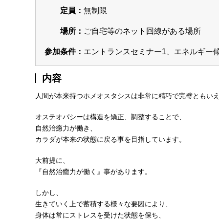
定員：
無制限
場所：
ご自宅等のネット回線がある場所
参加条件：
エントランスセミナー1、エネルギー傾
内容
人間が本来持つホメオスタシスは非常に精巧で完璧ともい
オステオパシーは構造を矯正、調整することで、
自然治癒力が働き、
カラダが本来の状態に戻る事を目指しています。
大前提に、
『自然治癒力が働く』事があります。
しかし、
生きていく上で蓄積する様々な要因により、
身体は常にストレスを受けた状態を保ち、