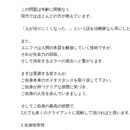
この問題は年齢に関係なく、
現代ではほとんどの方が抱えています。
『人が治りにくくなった…』という話を治療家なら耳にし
また、
ユニファは人間の本質を解放していく技術ですが、
それが生命力の回収、
そして内在するエラーの表出へと繋がります。
まずは受講する皆さんが、
ご自身本来のホメオスタシスを取り戻して下さい。
ご自身が持つクリアな状態に気づき、
ご自身の人生を歩んでいきましょう。
そしてご自身の最高の状態で、
1人でも多くのクライアントに貢献して頂ければと思います
1.生体恒常性