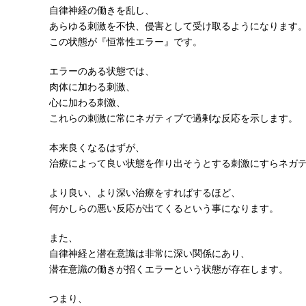
自律神経の働きを乱し、
あらゆる刺激を不快、侵害として受け取るようになります
この状態が『恒常性エラー』です。
エラーのある状態では、
肉体に加わる刺激、
心に加わる刺激、
これらの刺激に常にネガティブで過剰な反応を示します。
本来良くなるはずが、
治療によって良い状態を作り出そうとする刺激にすらネガ
より良い、より深い治療をすればするほど、
何かしらの悪い反応が出てくるという事になります。
また、
自律神経と潜在意識は非常に深い関係にあり、
潜在意識の働きが招くエラーという状態が存在します。
つまり、