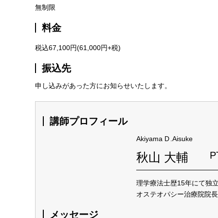
無制限
料金
税込67,100円(61,000円+税)
振込先
申し込みがあった方にお知らせいたします。
講師プロフィール
Akiyama
D
.Aisuke
P
秋山 大輔
理学療法士歴15年にて独
オステオパシー治療院院長
メッセージ