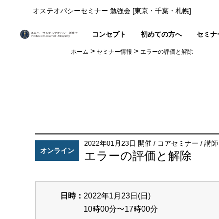
オステオパシーセミナー 勉強会 [東京・千葉・札幌]
コンセプト
初めての方へ
セミナ
>
>
ホーム
セミナー情報
エラーの評価と解除
2022年01月23日 開催
/
コアセミナー
/
講師
オンライン
エラーの評価と解除
日時：
2022年1月23日(日)
10時00分〜17時00分