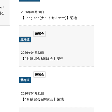
いハ
2026年04月28日
頼る
【Long-tide(ナイトセミナー)】菊地
練習会
北海道
2026年04月22日
【4月練習会&体験会】安中
練習会
北海道
2026年04月21日
【4月練習会&体験会】菊地