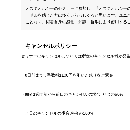
オステオパシーのセミナーに参加し、『オステオパシー
ードルを感じた方は多くいらっしゃると思います。ユニ
ことなく、術者自身の感覚―知識―哲学により使用する
キャンセルポリシー
セミナーのキャンセルについては所定のキャンセル料が発
・8日前まで : 手数料1100円を引いた残りをご返金
・開催1週間前から前日のキャンセルの場合: 料金の50%
・当日のキャンセルの場合:料金の100%