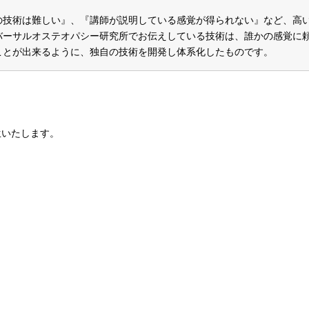
の技術は難しい』、『講師が説明している感覚が得られない』など、高
バーサルオステオパシー研究所でお伝えしている技術は、誰かの感覚に
ことが出来るように、独自の技術を開発し体系化したものです。
生いたします。