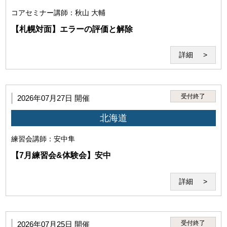
コアセミナー
講師：秋山 大輔
【札幌対面】エラーの評価と解除
詳細
第3条（本サービスの利用者）
受付終了
2026年07月27日 開催
本サービスを利用するには、以下の全てを満たす必要があり
ます。
北海道
練習会
講師：安中隼
【7月練習会&体験会】安中
詳細
受付終了
2026年07月25日 開催