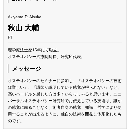
Akiyama
D
.Aisuke
秋山 大輔
PT
理学療法士歴15年にて独立。
オステオパシー治療院院長、研究所代表。
メッセージ
オステオパシーのセミナーに参加し、『オステオパシーの技術
は難しい』、『講師が説明している感覚が得られない』など、
高いハードルを感じた方は多くいらっしゃると思います。ユニ
バーサルオステオパシー研究所でお伝えしている技術は、誰か
の感覚に頼ることなく、術者自身の感覚―知識―哲学により使
用することが出来るように、独自の技術を開発し体系化したも
のです。