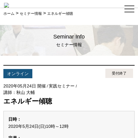
ス
>
>
マ
ホーム
セミナー情報
エネルギー傾聴
ホ
メ
ニ
ュ
Seminar Info
ー
セミナー情報
オンライン
受付終了
2020年05月24日 開催
実践セミナー
/
/
講師：秋山 大輔
エネルギー傾聴
日時：
2020年5月24日(日)10時～12時