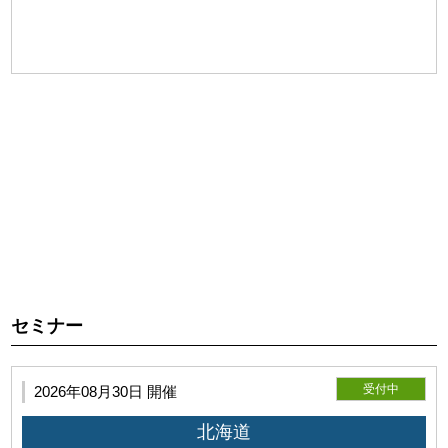
第2条（本サービスの目的）
利用者が本サービスを利用し施術技術を向上していただくこ
とを目的とします。
セミナー
受付中
2026年08月30日 開催
北海道