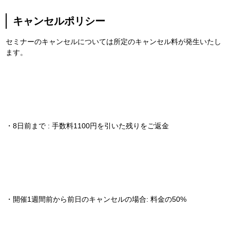
キャンセルポリシー
セミナーのキャンセルについては所定のキャンセル料が発生いたし
ます。
・8日前まで : 手数料1100円を引いた残りをご返金
・開催1週間前から前日のキャンセルの場合: 料金の50%