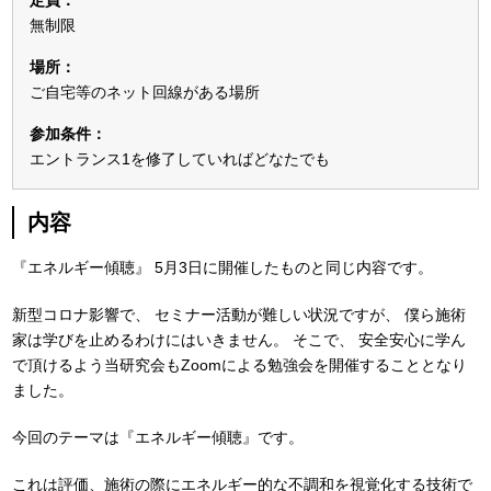
定員：
無制限
場所：
ご自宅等のネット回線がある場所
参加条件：
エントランス1を修了していればどなたでも
内容
『エネルギー傾聴』
5月3日に開催したものと同じ内容です。
新型コロナ影響で、
セミナー活動が難しい状況ですが、
僕ら施術
家は学びを止めるわけにはいきません。
そこで、
安全安心に学ん
で頂けるよう当研究会もZoomによる勉強会を開催することとなり
ました。
今回のテーマは『エネルギー傾聴』です。
これは評価、施術の際にエネルギー的な不調和を視覚化する技術で