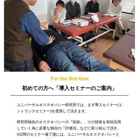
For the first time
初めての方へ
「導入セミナーのご案内」
ユニバーサルオステオパシー研究所では、まず導入セミナー(エ
ントランスセミナー)を受講して頂きます。
研究所独自のオステオパシーの『技術』、その技術を有効活用
していく為に必要な独自の『評価法』などに取り組んで頂き、
4日間のセミナー修了後には、ユニバーサルオステオパシーと