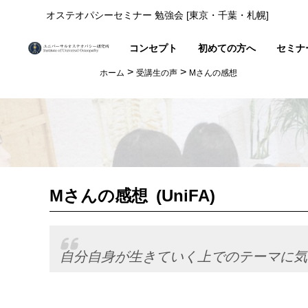
オステオパシーセミナー 勉強会 [東京・千葉・札幌]
コンセプト
初めての方へ
セミナ
>
>
ホーム
受講生の声
Mさんの感想
Mさんの感想
(UniFA)
自分自身が生きていく上でのテーマに気