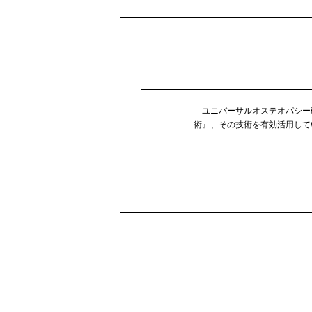
ユニバーサルオステオパシー
術』、その技術を有効活用して