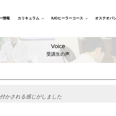
ー情報
カリキュラム
IUOヒーラーコース
オステオパ
Voice
受講生の声
付かされる感じがしました