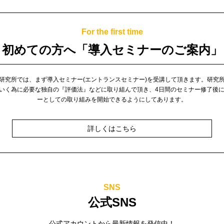
For the first time
初めての方へ
「導入セミナーのご案内」
研究所では、まず導入セミナー(エントランスセミナー)を受講して頂きます。
研究
いく為に必要な独自の『評価法』などに取り組んで頂き、4日間のセミナー修了後
ーとしての取り組みを開始できるようにしてあります。
詳しくはこちら
SNS
公式SNS
公式アカウントから最新情報を発信中！