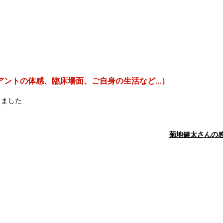
ントの体感、臨床場面、ご自身の生活など...）
しました
菊地健太さんの