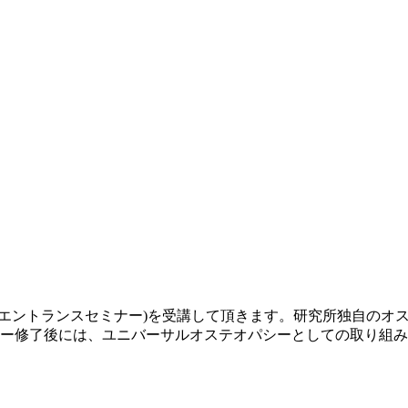
」
エントランスセミナー)を受講して頂きます。
研究所独自のオ
ナー修了後には、ユニバーサルオステオパシーとしての取り組