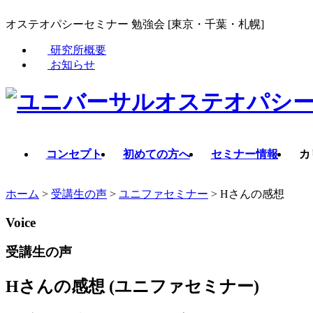
オステオパシーセミナー 勉強会 [東京・千葉・札幌]
研究所概要
お知らせ
コンセプト
初めての方へ
セミナー情報
カ
ホーム
>
受講生の声
>
ユニファセミナー
>
Hさんの感想
Voice
受講生の声
Hさんの感想
(ユニファセミナー)