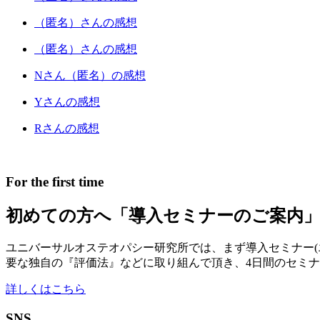
（匿名）さんの感想
（匿名）さんの感想
Nさん（匿名）の感想
Yさんの感想
Rさんの感想
For the first time
初めての方へ
「導入セミナーのご案内
ユニバーサルオステオパシー研究所では、まず導入セミナー(
要な独自の『評価法』などに取り組んで頂き、4日間のセミ
詳しくはこちら
SNS