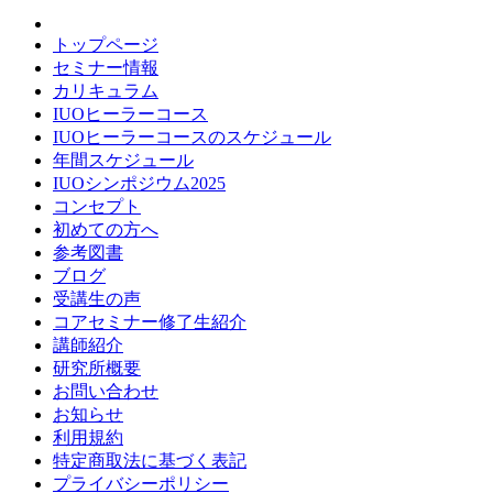
トップページ
セミナー情報
カリキュラム
IUOヒーラーコース
IUOヒーラーコースのスケジュール
年間スケジュール
IUOシンポジウム2025
コンセプト
初めての方へ
参考図書
ブログ
受講生の声
コアセミナー修了生紹介
講師紹介
研究所概要
お問い合わせ
お知らせ
利用規約
特定商取法に基づく表記
プライバシーポリシー