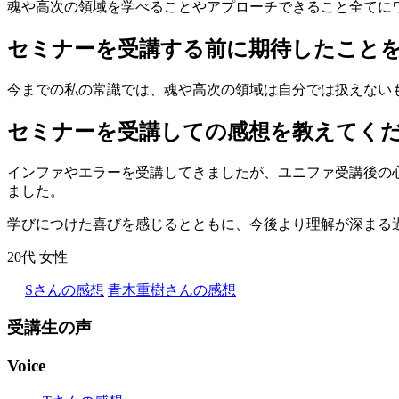
魂や高次の領域を学べることやアプローチできること全てに
セミナーを受講する前に期待したこと
今までの私の常識では、魂や高次の領域は自分では扱えない
セミナーを受講しての感想を教えてく
インファやエラーを受講してきましたが、ユニファ受講後の
ました。
学びにつけた喜びを感じるとともに、今後より理解が深まる
20代
女性
Sさんの感想
青木重樹さんの感想
受講生の声
Voice