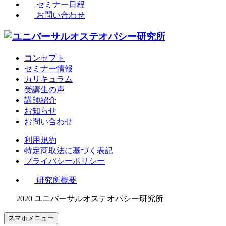
セミナー日程
お問い合わせ
コンセプト
セミナー情報
カリキュラム
受講生の声
講師紹介
お知らせ
お問い合わせ
利用規約
特定商取法に基づく表記
プライバシーポリシー
研究所概要
2020 ユニバーサルオステオパシー研究所
スマホメニュー