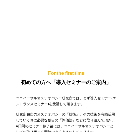
For the first time
初めての方へ
「導入セミナーのご案内」
ユニバーサルオステオパシー研究所では、まず導入セミナー(エ
ントランスセミナー)を受講して頂きます。
研究所独自のオステオパシーの『技術』、その技術を有効活用
していく為に必要な独自の『評価法』などに取り組んで頂き、
4日間のセミナー修了後には、ユニバーサルオステオパシーと
しての取り組みを開始できるようにしてあります。