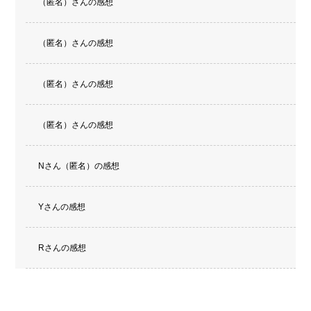
（匿名）さんの感想
（匿名）さんの感想
（匿名）さんの感想
（匿名）さんの感想
Nさん（匿名）の感想
Yさんの感想
Rさんの感想