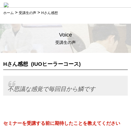
>
>
ホーム
受講生の声
Hさん感想
Voice
受講生の声
Hさん感想
(IUOヒーラーコース)
不思議な感覚で毎回目から鱗です
セミナーを受講する前に期待したことを教えてください