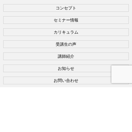
コンセプト
セミナー情報
カリキュラム
受講生の声
講師紹介
お知らせ
お問い合わせ
利用規約
特定商取法に基づく表記
プライバシーポリシー