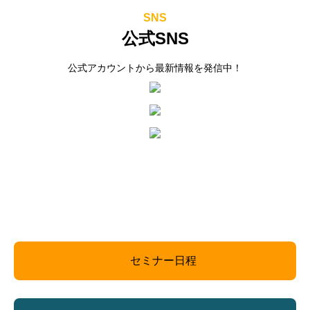
SNS
公式SNS
公式アカウントから最新情報を発信中！
セミナー日程