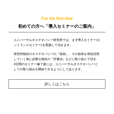
For the first time
初めての方へ
「導入セミナーのご案内」
ユニバーサルオステオパシー研究所では、まず導入セミナー(エ
ントランスセミナー)を受講して頂きます。
研究所独自のオステオパシーの『技術』、その技術を有効活用
していく為に必要な独自の『評価法』などに取り組んで頂き、
4日間のセミナー修了後には、ユニバーサルオステオパシーと
しての取り組みを開始できるようにしてあります。
詳しくはこちら