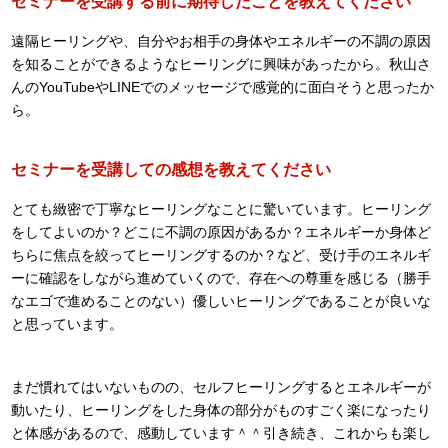
セミナーを受講する前に期待したことを教えてください
遠隔ヒーリングや、自分やお相手の身体やエネルギーの不調の原因
を知ることができるようなヒーリングに興味があったから。秋山さ
んのYouTubeやLINEでのメッセージで感覚的に面白そうと思ったか
ら。
セミナーを受講しての感想を教えてください
とても緻密で丁寧なヒーリングなことに驚いています。ヒーリング
をしてよいのか？どこに不調の原因があるか？エネルギーか身体ど
ちらに焦点を絞ってヒーリングするのか？など、受け手のエネルギ
ーに確認をしながら進めていくので、存在への尊重を感じる（勝手
なエゴで進めることのない）優しいヒーリングであることが良いな
と思っています。
まだ慣れてはいないものの、セルフヒーリングするとエネルギーが
動いたり、ヒーリングをした身体の部分がものすごく楽になったり
と体感があるので、感動しています＾＾引き続き、これからも楽し