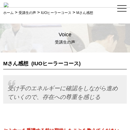
ス
>
>
>
マ
ホーム
受講生の声
IUOヒーラーコース
Mさん感想
ホ
メ
ニ
ュ
Voice
ー
受講生の声
Mさん感想
(IUOヒーラーコース)
受け手のエネルギーに確認をしながら進め
ていくので、存在への尊重を感じる