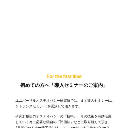
For the first time
初めての方へ
「導入セミナーのご案内」
ユニバーサルオステオパシー研究所では、まず導入セミナー(エ
ントランスセミナー)を受講して頂きます。
研究所独自のオステオパシーの『技術』、その技術を有効活用
していく為に必要な独自の『評価法』などに取り組んで頂き、
4日間のセミナー修了後には、ユニバーサルオステオパシーと