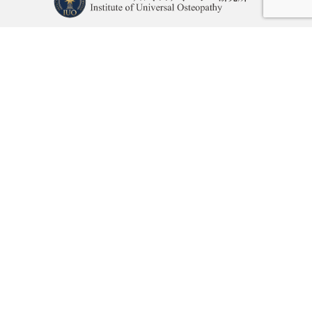
コンセプト
セミナー情報
カリキュラム
受講生の声
講師紹介
お知らせ
お問い合わせ
利用規約
特定商取法に基づく表記
プライバシーポリシー