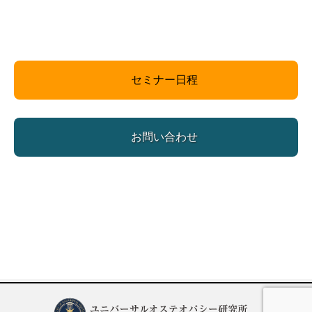
セミナー日程
お問い合わせ