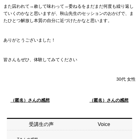
また囚われて→赦して味わって→委ねるをまだまだ何度も繰り返し
ていくのかなと思いますが、秋山先生のセッションのおかげで、ま
たひとつ解放し本質の自分に近づけたかなと思います。
ありがとうございました！
皆さんもぜひ、体験してみてください
30代
女性
（匿名）さんの感想
（匿名）さんの感想
受講生の声
Voice