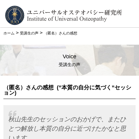
>
>
ホーム
受講生の声
（匿名）さんの感想
Voice
受講生の声
（匿名）さんの感想
(”本質の自分に気づく”セッシ
ョン)
秋山先生のセッションのおかげで、またひ
とつ解放し本質の自分に近づけたかなと思
います