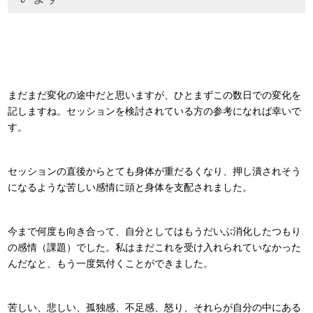
まだまだ変化の途中だと思いますが、ひとまずこの数日での変化を
記しますね。セッションを検討されている方の参考になれば幸いで
す。
セッションの直後からとても身体が重だるくなり、押し潰されそう
になるような苦しい感情に頭と身体を支配されました。
今まで何度も向き合って、自分としてはもうだいぶ消化したつもり
の感情（課題）でした。私はまだこれを受け入れられていなかった
んだなと、もう一度気付くことができました。
苦しい、悲しい、孤独感、不足感、怒り、それらが自分の中にある