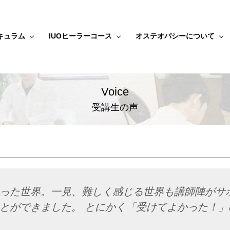
キュラム
IUOヒーラーコース
オステオパシーについて
Voice
受講生の声
った世界。一見、難しく感じる世界も講師陣がサ
とができました。 とにかく「受けてよかった！」