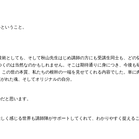
いということ。
技術としても、そして秋山先生はじめ講師の方にも受講生同士も、どの
つくのは当然なのかもしれません。そこは期待通りに身につき、今後も
、この世の本質、私たちの根幹の一端を見せてくれる内容でした。単に
継がれた魂、そしてオリジナルの自分。
のだと思います。
難しく感じる世界も講師陣がサポートしてくれて、わかりやすく捉える