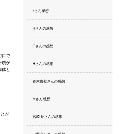
kさん感想
Hさんの感想
Oさんの感想
切口で
研鑽が
Hさんの感想
肉体と
鈴木貴登さんの感想
Mさん感想
ことが
宮﨑 結さんの感想