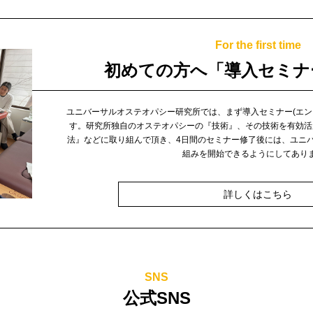
For the first time
初めての方へ
「導入セミナ
ユニバーサルオステオパシー研究所では、まず導入セミナー(エン
す。
研究所独自のオステオパシーの『技術』、その技術を有効活
法』などに取り組んで頂き、4日間のセミナー修了後には、ユニ
組みを開始できるようにしてあり
詳しくはこちら
SNS
公式SNS