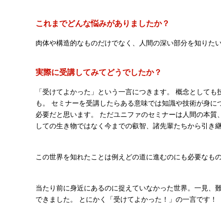
これまでどんな悩みがありましたか？
肉体や構造的なものだけでなく、人間の深い部分を知りた
実際に受講してみてどうでしたか？
「受けてよかった」という一言につきます。 概念としても
も。 セミナーを受講したらある意味では知識や技術が身に
必要だと思います。 ただユニファのセミナーは人間の本質
しての生き物ではなく今までの叡智、諸先輩たちから引き
この世界を知れたことは例えどの道に進むのにも必要なも
当たり前に身近にあるのに捉えていなかった世界。一見、
できました。 とにかく「受けてよかった！」の一言です！