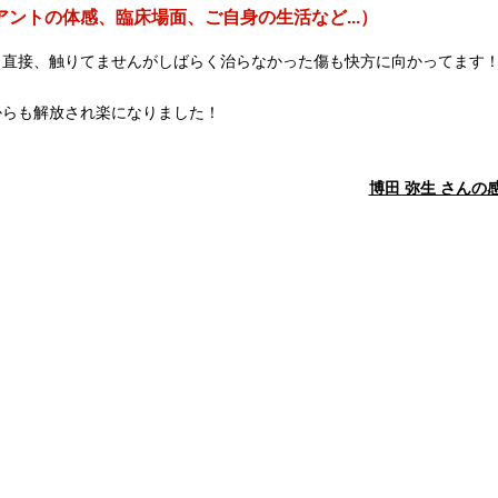
ントの体感、臨床場面、ご自身の生活など...）
直接、触りてませんがしばらく治らなかった傷も快方に向かってます！
からも解放され楽になりました！
博田 弥生 さんの