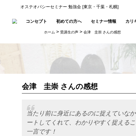
オステオパシーセミナー 勉強会 [東京・千葉・札幌]
コンセプト
初めての方へ
セミナー情報
カリ
>
>
ホーム
受講生の声
会津 圭崇 さんの感想
会津 圭崇 さんの感想
当たり前に身近にあるのに捉えていなか
ートしてくれて、わかりやすく捉えるこ
一言です！