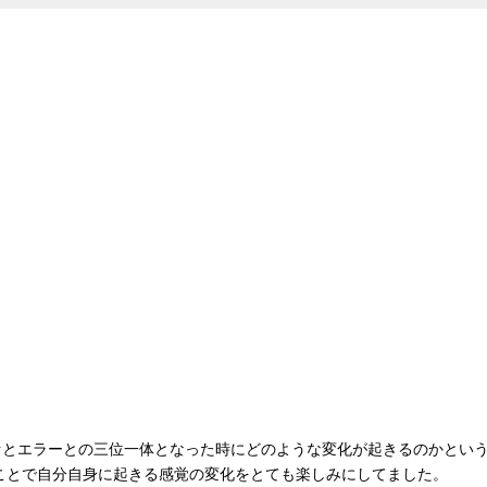
ァとエラーとの三位一体となった時にどのような変化が起きるのかとい
ことで自分自身に起きる感覚の変化をとても楽しみにしてました。