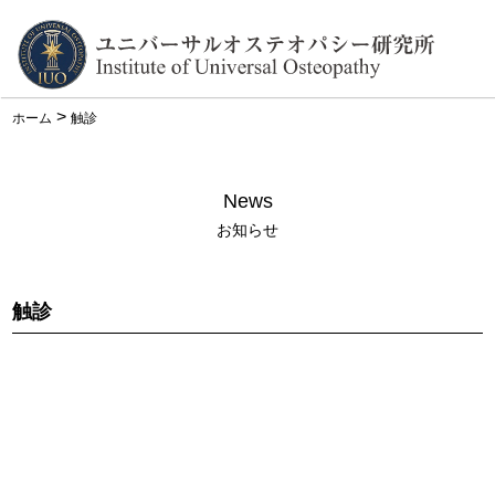
>
ホーム
触診
News
お知らせ
触診