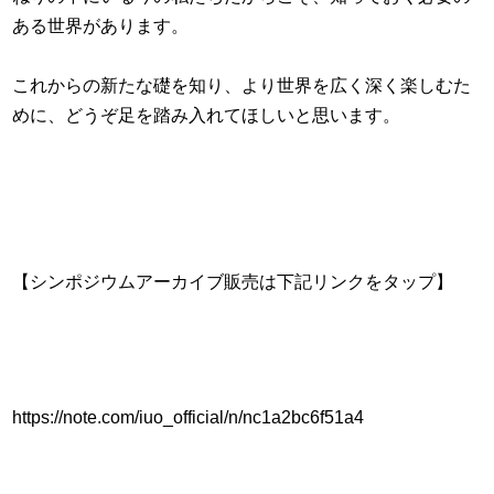
ある世界があります。
これからの新たな礎を知り、より世界を広く深く楽しむた
めに、どうぞ足を踏み入れてほしいと思います。
【シンポジウムアーカイブ販売は下記リンクをタップ】
https://note.com/iuo_official/n/nc1a2bc6f51a4