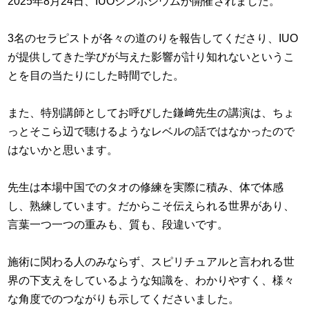
2025年8月24日、IUOシンポジウムが開催されました。
3名のセラピストが各々の道のりを報告してくださり、IUO
が提供してきた学びが与えた影響が計り知れないというこ
とを目の当たりにした時間でした。
また、特別講師としてお呼びした鎌﨑先生の講演は、ちょ
っとそこら辺で聴けるようなレベルの話ではなかったので
はないかと思います。
先生は本場中国でのタオの修練を実際に積み、体で体感
し、熟練しています。だからこそ伝えられる世界があり、
言葉一つ一つの重みも、質も、段違いです。
施術に関わる人のみならず、スピリチュアルと言われる世
界の下支えをしているような知識を、わかりやすく、様々
な角度でのつながりも示してくださいました。