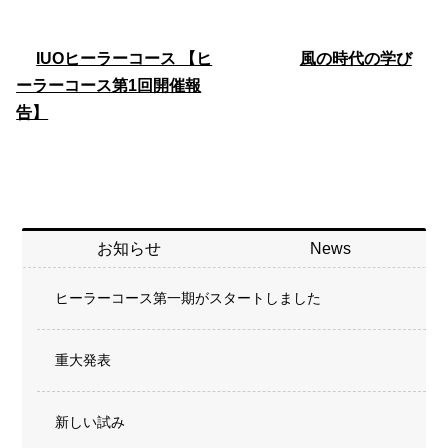
IUOヒーラーコース 【ヒ
風の時代の学び
ーラーコース第1回開催報
告】
お知らせ
News
ヒーラーコース第一期がスタートしました
重大発表
新しい試み