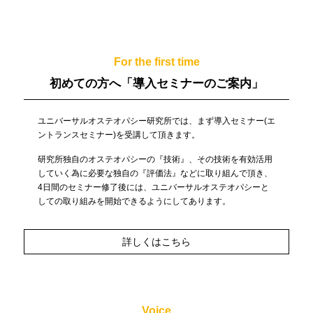
For the first time
初めての方へ
「導入セミナーのご案内」
ユニバーサルオステオパシー研究所では、まず導入セミナー(エ
ントランスセミナー)を受講して頂きます。
研究所独自のオステオパシーの『技術』、その技術を有効活用
していく為に必要な独自の『評価法』などに取り組んで頂き、
4日間のセミナー修了後には、ユニバーサルオステオパシーと
しての取り組みを開始できるようにしてあります。
詳しくはこちら
Voice