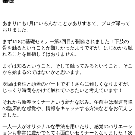
基礎
あまりにも1月にいろんなことがありすぎて、ブログ滞って
おりました。
まず1/18に基礎セミナー第3回目が開催されました！下肢の
骨を触るということが難しかったようですが、はじめから触
れることを目指してはおりません。
まずは知るということ、そして触ってみるということ、そこ
から始まるのではないかと思います。
次回は脊柱と頭蓋のパートです！さらに難しくなりますが、
じっくり時間をかけて触れていきたいと考えています！
それから新春セミナーという新たな試み。午前中は現運営陣
の臨床的な感覚や、情報をキャッチする方法などをお伝えし
ました。
一人一人がオリジナルな手法を用いたり、感覚のバリエーシ
ョンも非常に豊かでとても面白いセミナーとなりました！次