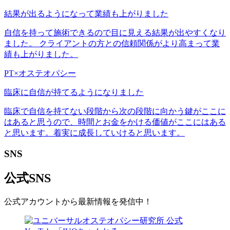
結果が出るようになって業績も上がりました
自信を持って施術できるので目に見える結果が出やすくなり
ました。 クライアントの方との信頼関係がより高まって業
績も上がりました。
PT×オステオパシー
臨床に自信が持てるようになりました
臨床で自信を持てない段階から次の段階に向かう鍵がここに
はあると思うので、時間とお金をかける価値がここにはある
と思います。着実に成長していけると思います。
SNS
公式SNS
公式アカウントから最新情報を発信中！