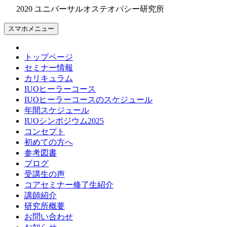
2020 ユニバーサルオステオパシー研究所
スマホメニュー
トップページ
セミナー情報
カリキュラム
IUOヒーラーコース
IUOヒーラーコースのスケジュール
年間スケジュール
IUOシンポジウム2025
コンセプト
初めての方へ
参考図書
ブログ
受講生の声
コアセミナー修了生紹介
講師紹介
研究所概要
お問い合わせ