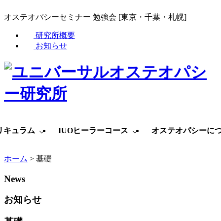
オステオパシーセミナー 勉強会 [東京・千葉・札幌]
研究所概要
お知らせ
リキュラム
IUOヒーラーコース
オステオパシーに
ホーム
>
基礎
News
お知らせ