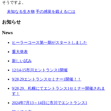
そうですよ。
未知なる生き物
手の感覚を鍛えるには
お知らせ
News
ヒーラーコース第一期がスタートしました
重大発表
新しい試み
12/14-15市川エントランス1開催
9/28,29エントランスセミナー1開催！！
9/28,29、札幌にてエントランス1セミナー開催されま
す！
2024年7月13～14日に市川でエントランス1