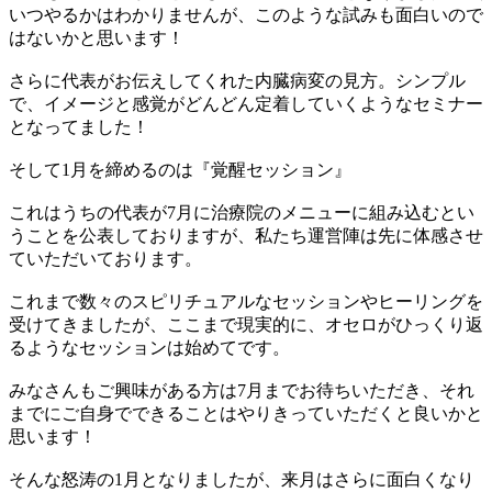
いつやるかはわかりませんが、このような試みも面白いので
はないかと思います！
さらに代表がお伝えしてくれた内臓病変の見方。シンプル
で、イメージと感覚がどんどん定着していくようなセミナー
となってました！
そして1月を締めるのは『覚醒セッション』
これはうちの代表が7月に治療院のメニューに組み込むとい
うことを公表しておりますが、私たち運営陣は先に体感させ
ていただいております。
これまで数々のスピリチュアルなセッションやヒーリングを
受けてきましたが、ここまで現実的に、オセロがひっくり返
るようなセッションは始めてです。
みなさんもご興味がある方は7月までお待ちいただき、それ
までにご自身でできることはやりきっていただくと良いかと
思います！
そんな怒涛の1月となりましたが、来月はさらに面白くなり