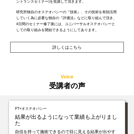
ントランスセミナー)を受講して頂きます。
研究所独自のオステオパシーの『技術』、その技術を有効活用
していく為に必要な独自の『評価法』などに取り組んで頂き、
4日間のセミナー修了後には、ユニバーサルオステオパシーと
しての取り組みを開始できるようにしてあります。
詳しくはこちら
Voice
受講者の声
PT×オステオパシー
結果が出るようになって業績も上がりまし
た
自信を持って施術できるので目に見える結果が出やす