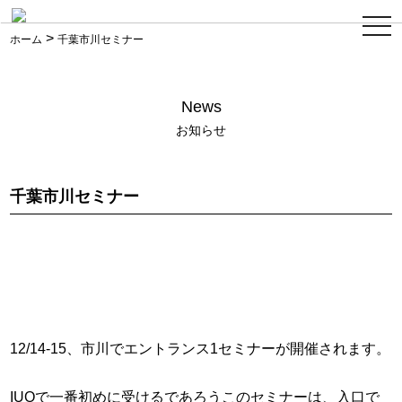
ス
>
マ
ホーム
千葉市川セミナー
ホ
メ
ニ
ュ
News
ー
お知らせ
千葉市川セミナー
12/14-15、市川でエントランス1セミナーが開催されます。
IUOで一番初めに受けるであろうこのセミナーは、入口で