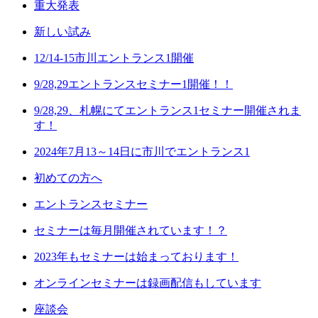
重大発表
新しい試み
12/14-15市川エントランス1開催
9/28,29エントランスセミナー1開催！！
9/28,29、札幌にてエントランス1セミナー開催されま
す！
2024年7月13～14日に市川でエントランス1
初めての方へ
エントランスセミナー
セミナーは毎月開催されています！？
2023年もセミナーは始まっております！
オンラインセミナーは録画配信もしています
座談会