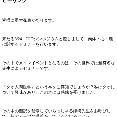
ヒーリング
皆様に重大発表があります。
来たる8/24、IUOシンポジウムと題しまして、肉体・心・魂
に関するセミナーを行います。
その中でメインイベントとなるのは、その世界では超有名な
先生によるセミナーです。
『タオ人間医学』という本をご存知でしょうか？私はタオに
ついて興味があり、この本には感銘を受けました。
その本の翻訳を監修していらっしゃる鎌﨑先生をお呼びし
て、超ディープな講義をしていただけるという。