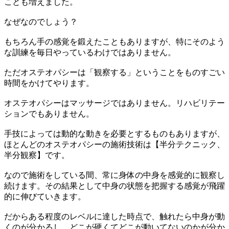
ことも増えました。
なぜなのでしょう？
もちろん手の感覚を鍛えたこともありますが、特にそのよう
な訓練を毎日やっているわけではありません。
ただオステオパシーは「観察する」ということをものすごい
時間をかけてやります。
オステオパシーはマッサージではありません。リハビリテー
ションでもありません。
手技によっては動的な動きを必要とするものもありますが、
ほとんどのオステオパシーの施術技術は【半分テクニック、
半分観察】です。
なので施術をしている間、常に身体の中身を感覚的に観察し
続けます。その結果として中身の状態を把握する感覚が飛躍
的に伸びていきます。
だからある程度のレベルに達した時点で、触れたら中身が動
くのが分かるし、どこが硬くてどこが動いてないのかが分か