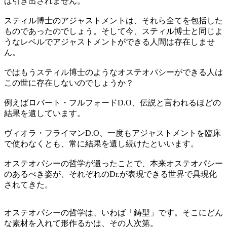
は引き出されません。
スティル博士のアジャストメントは、それら全てを包括した
ものであったのでしょう。そして今、スティル博士と同じよ
うなレベルでアジャストメントができる人間は存在しませ
ん。
ではもうスティル博士のようなオステオパシーができる人は
この世に存在しないのでしょうか？
例えばロバート・フルフォードD.O、伝説と言われるほどの
結果を遺しています。
ヴィオラ・フライマンD.O、一度もアジャストメントを臨床
で使わなくとも、常に結果を遺し続けたといいます。
オステオパシーの哲学が遺ったことで、本来オステオパシー
のあるべき姿が、それぞれのDr.が表現できる世界で具現化
されてきた。
オステオパシーの哲学は、いわば「鋳型」です。そこにどん
な素材を入れて形作るかは、その人次第。