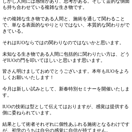
しかし人間には感情があり、思考がある。そして霊的な側面
も持ち合わせている複雑な生き物です。
その複雑な生き物である人間と、施術を通して関わること
で、単なる表面的なやりとりではない、本質的な関わりがで
きている。
それはIUOならではの関わりなのではないかと思います。
未知なる生き物である人間に包括的に関わりたい方は、どう
ぞIUOの門を叩いてほしいと思います思います。
皆さん明けましておめでとうございます。本年もIUOをよろ
しくお願いいたします！
今月は新しい試みとして、新春特別セミナーを開催いたしま
す。
IUOの技術は型として伝えてはおりますが、感覚は提供する
側に委ねられています。
結果として術者それぞれに個性あふれる施術となるわけです
が、初学のうちは自分の感覚に自信が持てません。