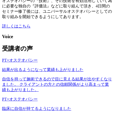
オステオパシーの『技術』、その技術を有効活用していく為
に必要な独自の『評価法』などに取り組んで頂き、4日間の
セミナー修了後には、ユニバーサルオステオパシーとしての
取り組みを開始できるようにしてあります。
詳しくはこちら
Voice
受講者の声
PT×オステオパシー
結果が出るようになって業績も上がりました
自信を持って施術できるので目に見える結果が出やすくなり
ました。 クライアントの方との信頼関係がより高まって業
績も上がりました。
PT×オステオパシー
臨床に自信が持てるようになりました