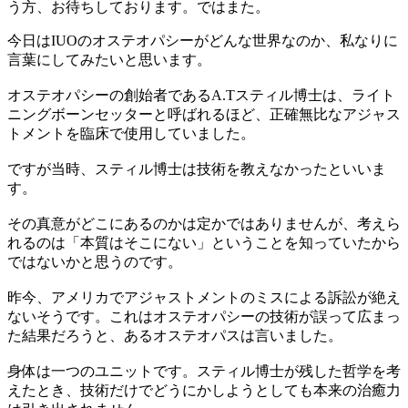
う方、お待ちしております。ではまた。
今日はIUOのオステオパシーがどんな世界なのか、私なりに
言葉にしてみたいと思います。
オステオパシーの創始者であるA.Tスティル博士は、ライト
ニングボーンセッターと呼ばれるほど、正確無比なアジャス
トメントを臨床で使用していました。
ですが当時、スティル博士は技術を教えなかったといいま
す。
その真意がどこにあるのかは定かではありませんが、考えら
れるのは「本質はそこにない」ということを知っていたから
ではないかと思うのです。
昨今、アメリカでアジャストメントのミスによる訴訟が絶え
ないそうです。これはオステオパシーの技術が誤って広まっ
た結果だろうと、あるオステオパスは言いました。
身体は一つのユニットです。スティル博士が残した哲学を考
えたとき、技術だけでどうにかしようとしても本来の治癒力