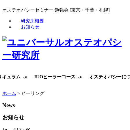
オステオパシーセミナー 勉強会 [東京・千葉・札幌]
研究所概要
お知らせ
リキュラム
IUOヒーラーコース
オステオパシーに
ホーム
>
ヒーリング
News
お知らせ