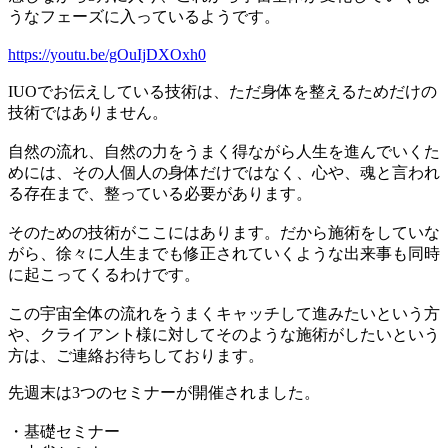
うなフェーズに入っているようです。
https://youtu.be/gOuIjDXOxh0
IUOでお伝えしている技術は、ただ身体を整えるためだけの
技術ではありません。
自然の流れ、自然の力をうまく得ながら人生を進んでいくた
めには、その人個人の身体だけではなく、心や、魂と言われ
る存在まで、整っている必要があります。
そのための技術がここにはあります。だから施術をしていな
がら、徐々に人生までも修正されていくような出来事も同時
に起こってくるわけです。
この宇宙全体の流れをうまくキャッチして進みたいという方
や、クライアント様に対してそのような施術がしたいという
方は、ご連絡お待ちしております。
先週末は3つのセミナーが開催されました。
・基礎セミナー