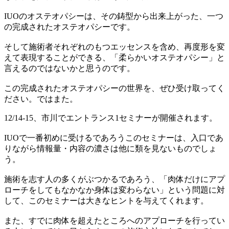
IUOのオステオパシーは、その鋳型から出来上がった、一つ
の完成されたオステオパシーです。
そして施術者それぞれのもつエッセンスを含め、再度形を変
えて表現することができる、「柔らかいオステオパシー」と
言えるのではないかと思うのです。
この完成されたオステオパシーの世界を、ぜひ受け取ってく
ださい。ではまた。
12/14-15、市川でエントランス1セミナーが開催されます。
IUOで一番初めに受けるであろうこのセミナーは、入口であ
りながら情報量・内容の濃さは他に類を見ないものでしょ
う。
施術を志す人の多くがぶつかるであろう、「肉体だけにアプ
ローチをしてもなかなか身体は変わらない」という問題に対
して、このセミナーは大きなヒントを与えてくれます。
また、すでに肉体を超えたところへのアプローチを行ってい