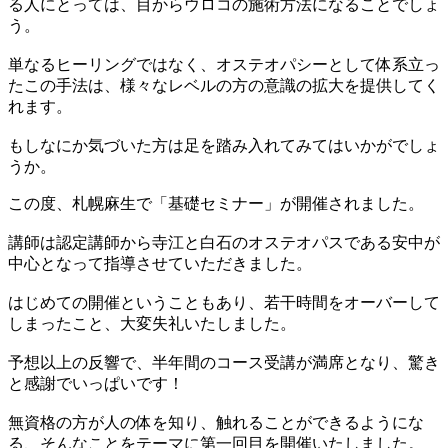
る人にとっては、目からウロコの施術方法になることでしょ
う。
単なるヒーリングではなく、オステオパシーとして体系立っ
たこの手法は、様々なレベルの方の意識の拡大を提供してく
れます。
もしなにか気づいた方は足を踏み入れてみてはいかがでしょ
うか。
この度、札幌麻生で「基礎セミナー」が開催されました。
講師は認定講師から寺江と白石のオステオパスである安中が
中心となって指導させていただきました。
はじめての開催ということもあり、若干時間をオーバーして
しまったこと、大変失礼いたしました。
予想以上の反響で、半年間のコース受講が満席となり、驚き
と感謝でいっぱいです！
無資格の方が人の体を知り、触れることができるようにな
る、そんなことをテーマに第一回目を開催いたしました。