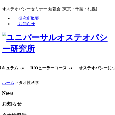
オステオパシーセミナー 勉強会 [東京・千葉・札幌]
研究所概要
お知らせ
リキュラム
IUOヒーラーコース
オステオパシーに
ホーム
>
タオ性科学
News
お知らせ