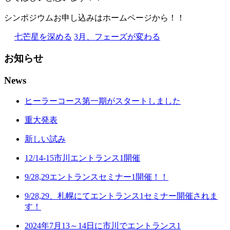
シンポジウムお申し込みはホームページから！！
七芒星を深める
3月、フェーズが変わる
お知らせ
News
ヒーラーコース第一期がスタートしました
重大発表
新しい試み
12/14-15市川エントランス1開催
9/28,29エントランスセミナー1開催！！
9/28,29、札幌にてエントランス1セミナー開催されま
す！
2024年7月13～14日に市川でエントランス1