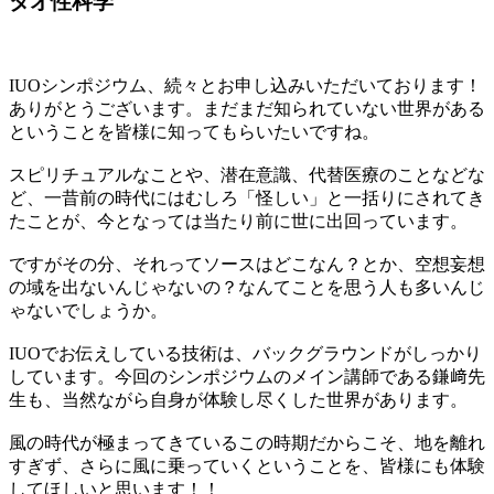
タオ性科学
IUOシンポジウム、続々とお申し込みいただいております！
ありがとうございます。まだまだ知られていない世界がある
ということを皆様に知ってもらいたいですね。
スピリチュアルなことや、潜在意識、代替医療のことなどな
ど、一昔前の時代にはむしろ「怪しい」と一括りにされてき
たことが、今となっては当たり前に世に出回っています。
ですがその分、それってソースはどこなん？とか、空想妄想
の域を出ないんじゃないの？なんてことを思う人も多いんじ
ゃないでしょうか。
IUOでお伝えしている技術は、バックグラウンドがしっかり
しています。今回のシンポジウムのメイン講師である鎌﨑先
生も、当然ながら自身が体験し尽くした世界があります。
風の時代が極まってきているこの時期だからこそ、地を離れ
すぎず、さらに風に乗っていくということを、皆様にも体験
してほしいと思います！！