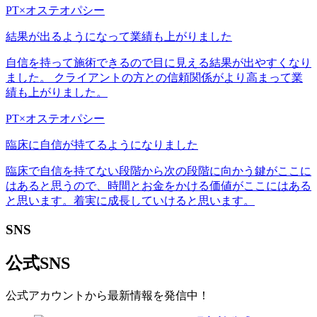
PT×オステオパシー
結果が出るようになって業績も上がりました
自信を持って施術できるので目に見える結果が出やすくなり
ました。 クライアントの方との信頼関係がより高まって業
績も上がりました。
PT×オステオパシー
臨床に自信が持てるようになりました
臨床で自信を持てない段階から次の段階に向かう鍵がここに
はあると思うので、時間とお金をかける価値がここにはある
と思います。着実に成長していけると思います。
SNS
公式SNS
公式アカウントから最新情報を発信中！