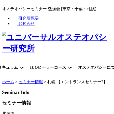
オステオパシーセミナー 勉強会 [東京・千葉・札幌]
研究所概要
お知らせ
リキュラム
IUOヒーラーコース
オステオパシーに
ホーム
>
セミナー情報
>
札幌 【エントランスセミナー2】
Seminar Info
セミナー情報
北海道