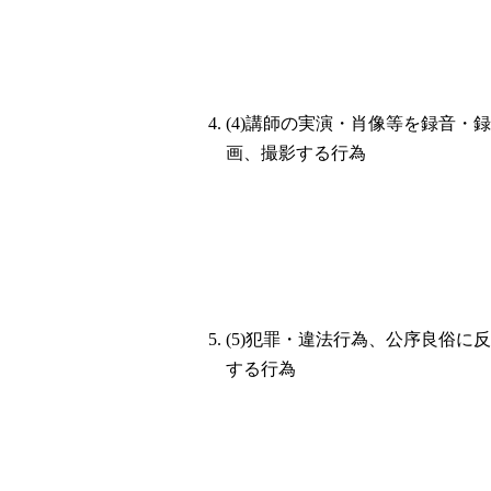
(4)講師の実演・肖像等を録音・録
画、撮影する行為
(5)犯罪・違法行為、公序良俗に反
する行為