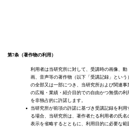
第7条（著作物の利用）
利用者は当研究所に対して、受講時の画像、動
画、音声等の著作物（以下「受講記録」という
の全部又は一部につき、当研究所および関連事
の広報・業績・紹介目的での自由かつ無償の利
を非独占的に許諾します。
当研究所が前項の許諾に基づき受講記録を利用
る場合、当研究所は、著作者たる利用者の氏名
表示を省略するとともに、利用目的に必要な範