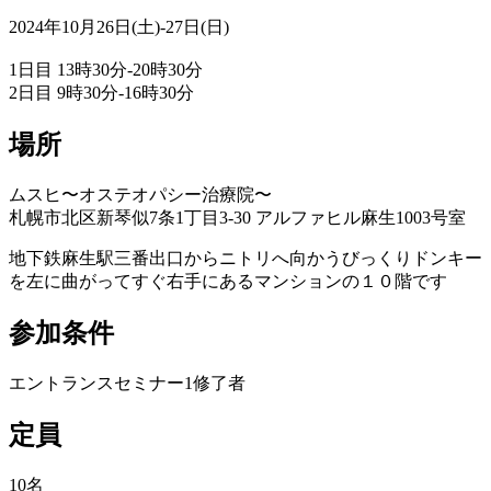
2024年10月26日(土)-27日(日)
1日目 13時30分-20時30分
2日目 9時30分-16時30分
場所
ムスヒ〜オステオパシー治療院〜
札幌市北区新琴似7条1丁目3-30 アルファヒル麻生1003号室
地下鉄麻生駅三番出口からニトリへ向かうびっくりドンキー
を左に曲がってすぐ右手にあるマンションの１０階です
参加条件
エントランスセミナー1修了者
定員
10名