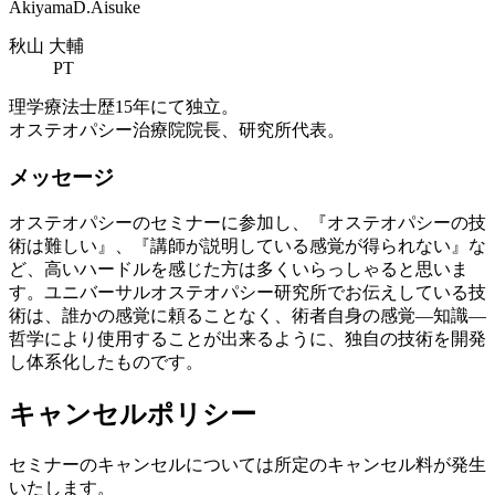
Akiyama
D
.Aisuke
秋山 大輔
PT
理学療法士歴15年にて独立。
オステオパシー治療院院長、研究所代表。
メッセージ
オステオパシーのセミナーに参加し、『オステオパシーの技
術は難しい』、『講師が説明している感覚が得られない』な
ど、高いハードルを感じた方は多くいらっしゃると思いま
す。ユニバーサルオステオパシー研究所でお伝えしている技
術は、誰かの感覚に頼ることなく、術者自身の感覚―知識―
哲学により使用することが出来るように、独自の技術を開発
し体系化したものです。
キャンセルポリシー
セミナーのキャンセルについては所定のキャンセル料が発生
いたします。