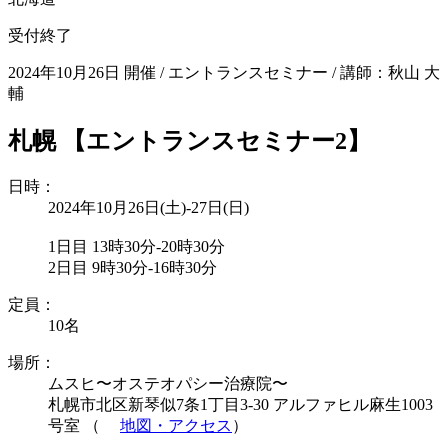
受付終了
2024年10月26日 開催
/
エントランスセミナー
/
講師：秋山 大
輔
札幌 【エントランスセミナー2】
日時：
2024年10月26日(土)-27日(日)
1日目 13時30分-20時30分
2日目 9時30分-16時30分
定員：
10名
場所：
ムスヒ〜オステオパシー治療院〜
札幌市北区新琴似7条1丁目3-30 アルファヒル麻生1003
号室 （
地図・アクセス
）