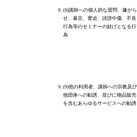
(8)講師への個人的な質問、嫌がら
せ、暴言、脅迫、誹謗中傷、不良
行為等のセミナーの妨げとなる行
為
(9)他の利用者、講師への宗教及び
他団体への勧誘、並びに物品販売
を含むあらゆるサービスへの勧誘