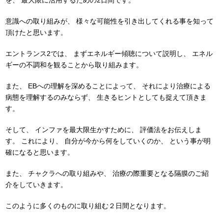
意識への取り組みが、
様々な可能性を引き出してくれる事を知って
頂けたと思います。
エントランス2では、
まずエネルギー傾聴について説明し、
エネル
ギーの不調和を観ることから取り組みます。
また、
EBへの理解を深めることによって、
それにより治療による
病態を理解するのみならず、
生きるヒントとしても捉えて頂きま
す。
そして、
インファを最大限生かすために、
評価法をお伝えしま
す。
これにより、
自分が今から何をしていくのか、
という事が明
確になると思います。
また、
チャクラへの取り組みや、
治療の際重要となる隔膜のご紹
介をしていきます。
このように多くのものに取り組む２日間となります。