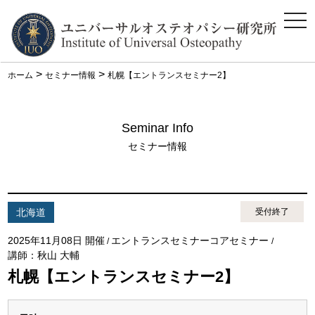
ス
マ
ホ
メ
ニ
>
>
ホーム
セミナー情報
札幌【エントランスセミナー2】
ュ
ー
Seminar Info
セミナー情報
北海道
受付終了
2025年11月08日 開催
エントランスセミナーコアセミナー
/
/
講師：秋山 大輔
札幌【エントランスセミナー2】