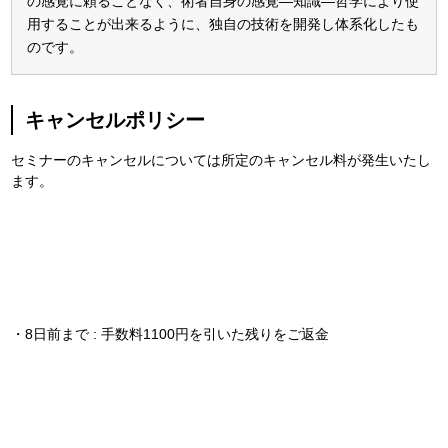
の感覚に頼ることなく、術者自身の感覚―知識―哲学により使
用することが出来るように、独自の技術を開発し体系化したも
のです。
キャンセルポリシー
セミナーのキャンセルについては所定のキャンセル料が発生いたし
ます。
・8日前まで : 手数料1100円を引いた残りをご返金