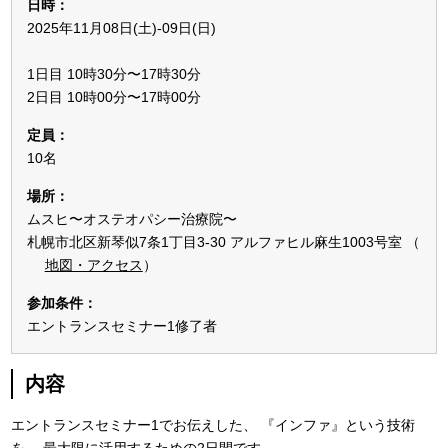
日時：
2025年11月08日(土)-09日(日)
1日目 10時30分〜17時30分
2日目 10時00分〜17時00分
定員：
10名
場所：
ムスヒ〜オステオパシー治療院〜
札幌市北区新琴似7条1丁目3-30 アルファヒル麻生1003号室 （
地図・アクセス
）
参加条件：
エントランスセミナー1修了者
内容
エントランスセミナー1でお伝えした、
『インファ』という技術
を、
最大限に活用するための2日間です。