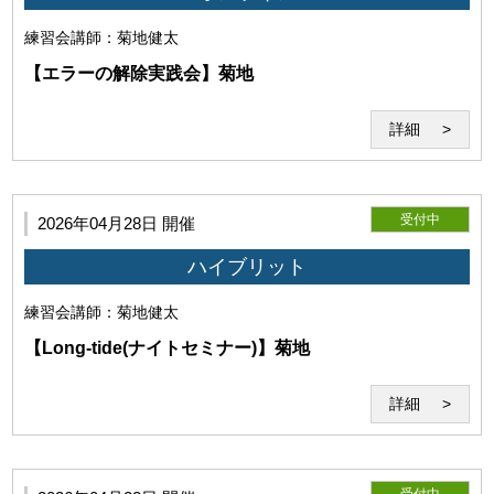
練習会
講師：菊地健太
【エラーの解除実践会】菊地
詳細
受付中
2026年04月28日 開催
ハイブリット
練習会
講師：菊地健太
【Long-tide(ナイトセミナー)】菊地
詳細