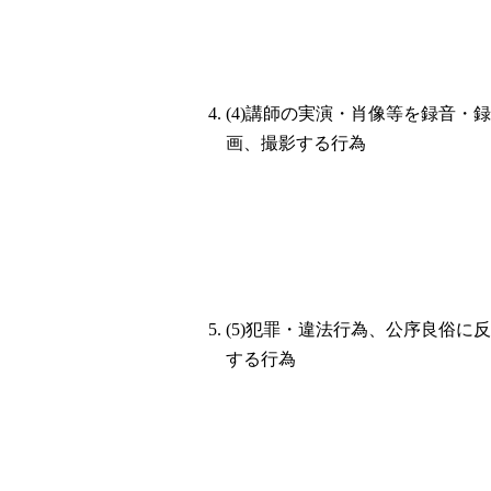
(4)講師の実演・肖像等を録音・録
画、撮影する行為
(5)犯罪・違法行為、公序良俗に反
する行為