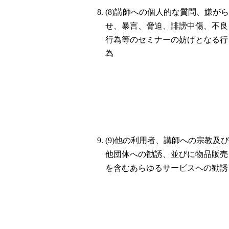
(8)講師への個人的な質問、嫌がら
せ、暴言、脅迫、誹謗中傷、不良
行為等のセミナーの妨げとなる行
為
(9)他の利用者、講師への宗教及び
他団体への勧誘、並びに物品販売
を含むあらゆるサービスへの勧誘