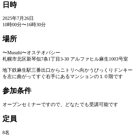
日時
2025年7月26日
10時00分〜16時30分
場所
〜Musuhi〜オステオパシー
札幌市北区新琴似7条1丁目3-30 アルファヒル麻生1003号室
地下鉄麻生駅三番出口からニトリへ向かうびっくりドンキー
を左に曲がってすぐ右手にあるマンションの１０階です
参加条件
オープンセミナーですので、どなたでも受講可能です
定員
8名