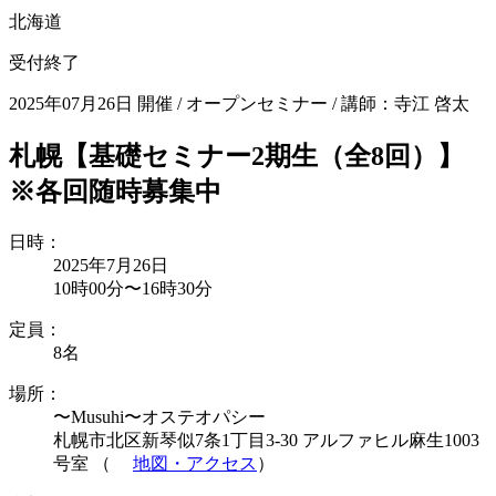
北海道
受付終了
2025年07月26日 開催
/
オープンセミナー
/
講師：寺江 啓太
札幌【基礎セミナー2期生（全8回）】
※各回随時募集中
日時：
2025年7月26日
10時00分〜16時30分
定員：
8名
場所：
〜Musuhi〜オステオパシー
札幌市北区新琴似7条1丁目3-30 アルファヒル麻生1003
号室 （
地図・アクセス
）