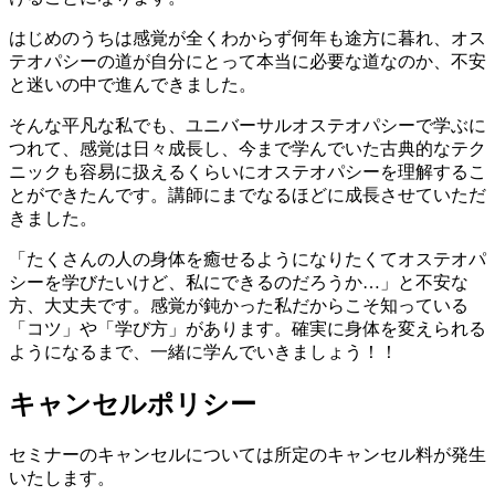
はじめのうちは感覚が全くわからず何年も途方に暮れ、オス
テオパシーの道が自分にとって本当に必要な道なのか、不安
と迷いの中で進んできました。
そんな平凡な私でも、ユニバーサルオステオパシーで学ぶに
つれて、感覚は日々成長し、今まで学んでいた古典的なテク
ニックも容易に扱えるくらいにオステオパシーを理解するこ
とができたんです。講師にまでなるほどに成長させていただ
きました。
「たくさんの人の身体を癒せるようになりたくてオステオパ
シーを学びたいけど、私にできるのだろうか…」と不安な
方、大丈夫です。感覚が鈍かった私だからこそ知っている
「コツ」や「学び方」があります。確実に身体を変えられる
ようになるまで、一緒に学んでいきましょう！！
キャンセルポリシー
セミナーのキャンセルについては所定のキャンセル料が発生
いたします。