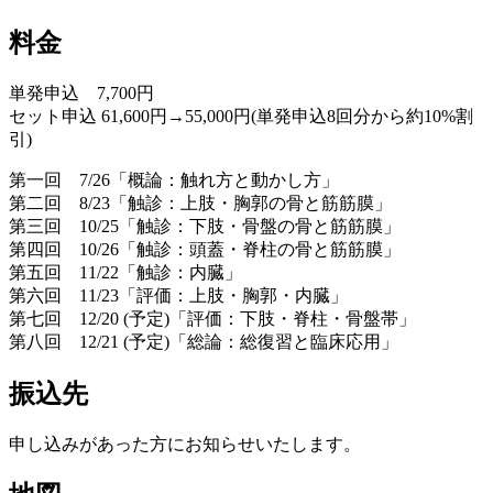
料金
単発申込 7,700円
セット申込 61,600円→55,000円(単発申込8回分から約10%割
引)
第一回 7/26「概論：触れ方と動かし方」
第二回 8/23「触診：上肢・胸郭の骨と筋筋膜」
第三回 10/25「触診：下肢・骨盤の骨と筋筋膜」
第四回 10/26「触診：頭蓋・脊柱の骨と筋筋膜」
第五回 11/22「触診：内臓」
第六回 11/23「評価：上肢・胸郭・内臓」
第七回 12/20 (予定)「評価：下肢・脊柱・骨盤帯」
第八回 12/21 (予定)「総論：総復習と臨床応用」
振込先
申し込みがあった方にお知らせいたします。