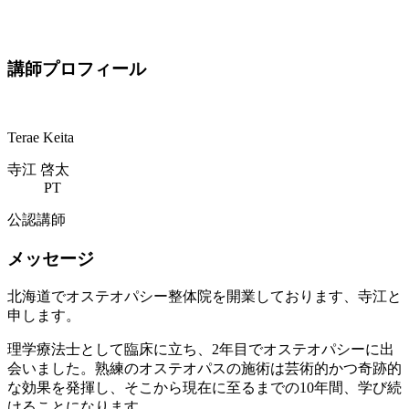
講師プロフィール
Terae Keita
寺江 啓太
PT
公認講師
メッセージ
北海道でオステオパシー整体院を開業しております、寺江と
申します。
理学療法士として臨床に立ち、2年目でオステオパシーに出
会いました。熟練のオステオパスの施術は芸術的かつ奇跡的
な効果を発揮し、そこから現在に至るまでの10年間、学び続
けることになります。