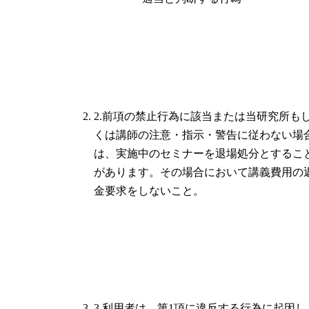
2.前項の禁止行為に該当または当研究所も
くは講師の注意・指示・警告に従わない場
は、実施中のセミナーを退場処分とするこ
があります。その場合において講義費用の
金要求をしないこと。
3.利用者は、第1項に違反する行為に起因し