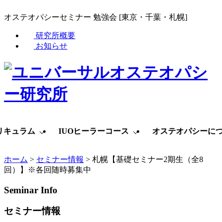
オステオパシーセミナー 勉強会 [東京・千葉・札幌]
研究所概要
お知らせ
リキュラム
IUOヒーラーコース
オステオパシーに
ホーム
>
セミナー情報
>
札幌【基礎セミナー2期生（全8
回）】※各回随時募集中
Seminar Info
セミナー情報