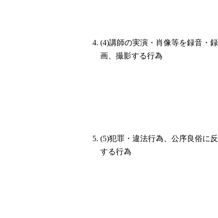
(4)講師の実演・肖像等を録音・録
画、撮影する行為
(5)犯罪・違法行為、公序良俗に反
する行為