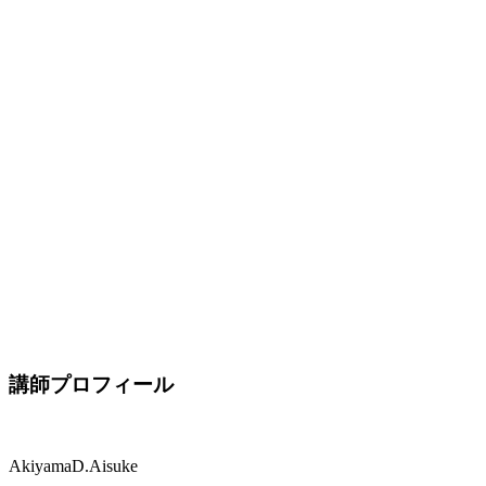
講師プロフィール
Akiyama
D
.Aisuke