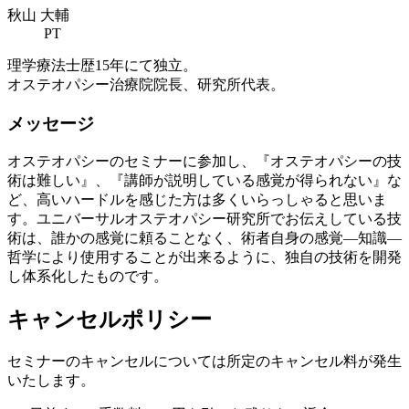
秋山 大輔
PT
理学療法士歴15年にて独立。
オステオパシー治療院院長、研究所代表。
メッセージ
オステオパシーのセミナーに参加し、『オステオパシーの技
術は難しい』、『講師が説明している感覚が得られない』な
ど、高いハードルを感じた方は多くいらっしゃると思いま
す。ユニバーサルオステオパシー研究所でお伝えしている技
術は、誰かの感覚に頼ることなく、術者自身の感覚―知識―
哲学により使用することが出来るように、独自の技術を開発
し体系化したものです。
キャンセルポリシー
セミナーのキャンセルについては所定のキャンセル料が発生
いたします。