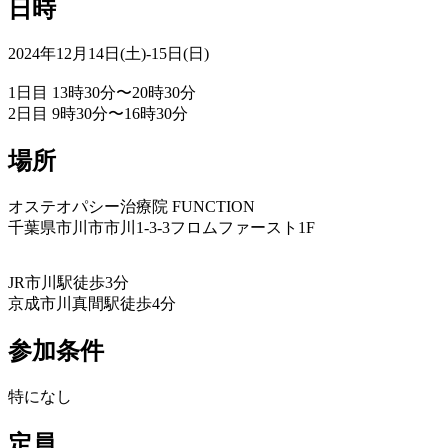
日時
2024年12月14日(土)-15日(日)
1日目 13時30分〜20時30分
2日目 9時30分〜16時30分
場所
オステオパシー治療院 FUNCTION
千葉県市川市市川1-3-3フロムファースト1F
JR市川駅徒歩3分
京成市川真間駅徒歩4分
参加条件
特になし
定員