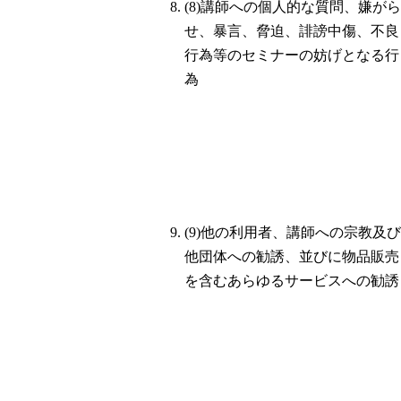
(8)講師への個人的な質問、嫌がら
せ、暴言、脅迫、誹謗中傷、不良
行為等のセミナーの妨げとなる行
為
(9)他の利用者、講師への宗教及び
他団体への勧誘、並びに物品販売
を含むあらゆるサービスへの勧誘