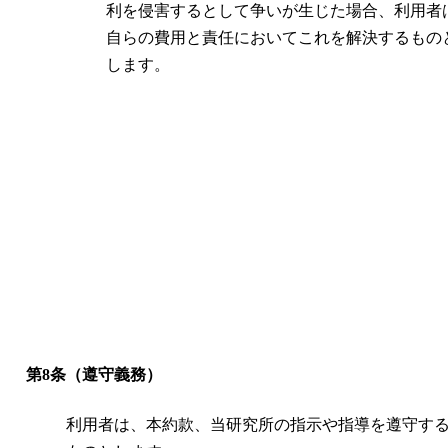
利を侵害するとして争いが生じた場合、利用者
自らの費用と責任においてこれを解決するもの
します。
第8条（遵守義務）
利用者は、本約款、当研究所の指示や指導を遵守す