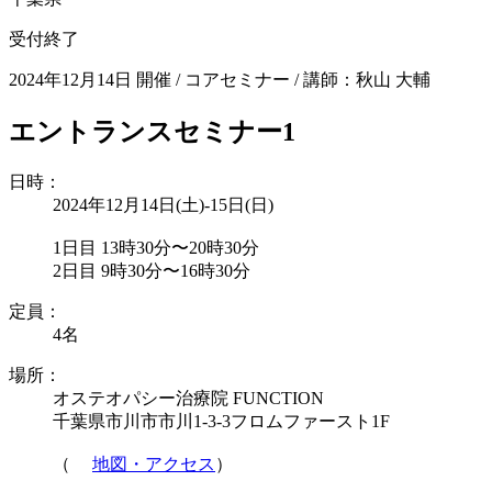
受付終了
2024年12月14日 開催
/
コアセミナー
/
講師：秋山 大輔
エントランスセミナー1
日時：
2024年12月14日(土)-15日(日)
1日目 13時30分〜20時30分
2日目 9時30分〜16時30分
定員：
4名
場所：
オステオパシー治療院 FUNCTION
千葉県市川市市川1-3-3フロムファースト1F
（
地図・アクセス
）