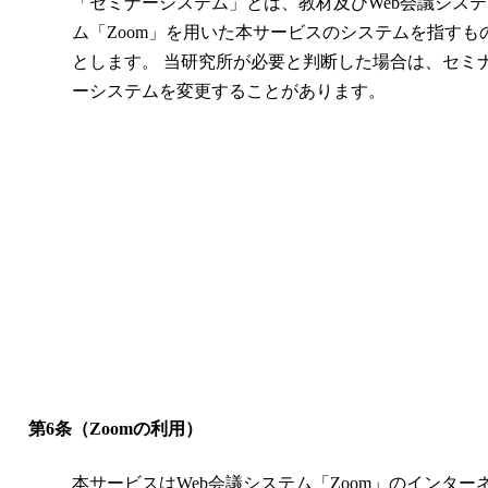
「セミナーシステム」とは、教材及びWeb会議システ
ム「Zoom」を用いた本サービスのシステムを指すも
とします。 当研究所が必要と判断した場合は、セミ
ーシステムを変更することがあります。
第6条（Zoomの利用）
本サービスはWeb会議システム「Zoom」のインター