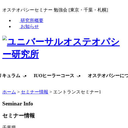
オステオパシーセミナー 勉強会 [東京・千葉・札幌]
研究所概要
お知らせ
リキュラム
IUOヒーラーコース
オステオパシーに
ホーム
>
セミナー情報
>
エントランスセミナー1
Seminar Info
セミナー情報
千葉県