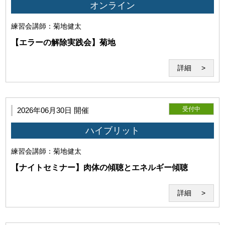
要となります。
オンライン
練習会
講師：菊地健太
【エラーの解除実践会】菊地
詳細
受付中
2026年06月30日 開催
ハイブリット
練習会
講師：菊地健太
(1)本サービスの利用環境
【ナイトセミナー】肉体の傾聴とエネルギー傾聴
詳細