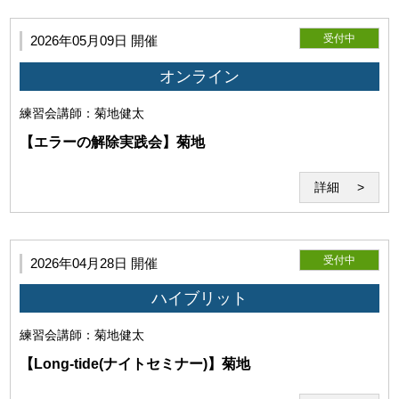
受付中
2026年05月09日 開催
オンライン
練習会
講師：菊地健太
【エラーの解除実践会】菊地
詳細
受付中
2026年04月28日 開催
ハイブリット
練習会
講師：菊地健太
【Long-tide(ナイトセミナー)】菊地