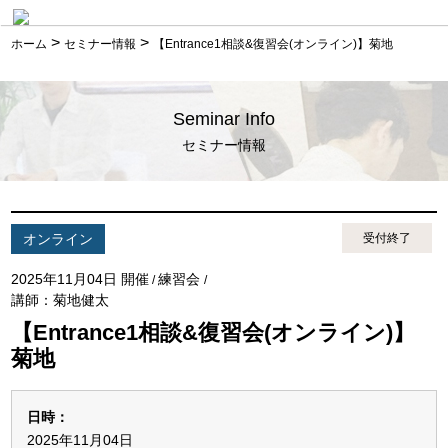
>
>
ホーム
セミナー情報
【Entrance1相談&復習会(オンライン)】菊地
Seminar Info
セミナー情報
オンライン
受付終了
2025年11月04日 開催
練習会
/
/
講師：菊地健太
【Entrance1相談&復習会(オンライン)】
菊地
日時：
2025年11月04日