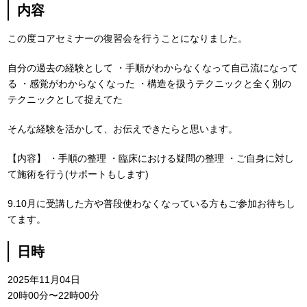
内容
この度コアセミナーの復習会を行うことになりました。
自分の過去の経験として
・手順がわからなくなって自己流になって
る
・感覚がわからなくなった
・構造を扱うテクニックと全く別の
テクニックとして捉えてた
そんな経験を活かして、お伝えできたらと思います。
【内容】
・手順の整理
・臨床における疑問の整理
・ご自身に対し
て施術を行う(サポートもします)
9.10月に受講した方や普段使わなくなっている方もご参加お待ちし
てます。
日時
2025年11月04日
20時00分〜22時00分