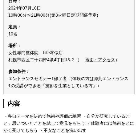
日時：
2024年07月16日
19時00分〜21時00分(第3火曜日定期開催予定)
定員：
10名
場所：
女性専門整体院 Life琴似店
札幌市西区二十四軒4条4丁目13-2 （
地図・アクセス
）
参加条件：
エントランスセミナー1修了者 （体験の方は原則エントランス
1の受講ができる『施術を生業としている方』）
内容
・各自テーマを決めて施術や評価の練習
・自分が研究しているこ
と，思いついたことを試して意見をもらう
・体験者には施術をとに
かく受けてもらう
・不安なことを洗い出す