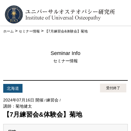
>
>
ホーム
セミナー情報
【7月練習会&体験会】菊地
Seminar Info
セミナー情報
北海道
受付終了
2024年07月16日 開催
練習会
/
/
講師：菊地健太
【7月練習会&体験会】菊地