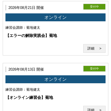
受付中
2026年08月21日 開催
オンライン
練習会
講師：菊地健太
【エラーの解除実践会】菊地
詳細
・前項の条件を満たした場合においても、本サービスの利用に支
障がある、秩序を乱す恐れがあると認められた場合は本サービス
の利用をお断りすることがあります。
受付中
2026年08月13日 開催
オンライン
練習会
講師：菊地健太
【オンライン練習会】菊地
詳細