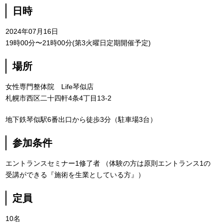
日時
2024年07月16日
19時00分〜21時00分(第3火曜日定期開催予定)
場所
女性専門整体院 Life琴似店
札幌市西区二十四軒4条4丁目13-2
地下鉄琴似駅6番出口から徒歩3分（駐車場3台）
参加条件
エントランスセミナー1修了者 （体験の方は原則エントランス1の
受講ができる『施術を生業としている方』）
定員
10名