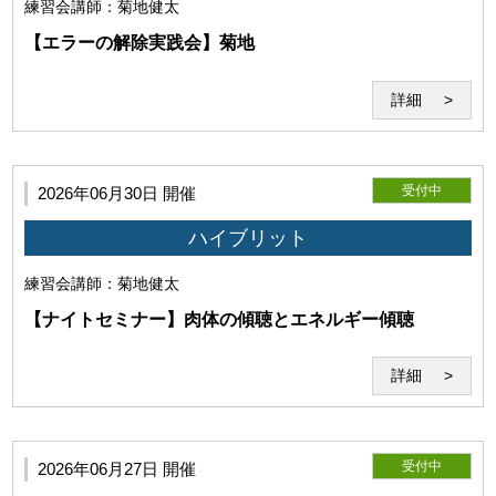
練習会
講師：菊地健太
要となります。
【エラーの解除実践会】菊地
詳細
受付中
2026年06月30日 開催
ハイブリット
練習会
講師：菊地健太
【ナイトセミナー】肉体の傾聴とエネルギー傾聴
(1)本サービスの利用環境
詳細
受付中
2026年06月27日 開催