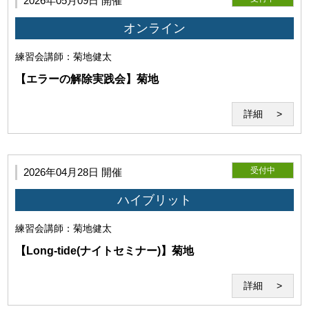
2026年05月09日 開催
責任においてこれを解決するものとします。
オンライン
練習会
講師：菊地健太
【エラーの解除実践会】菊地
詳細
受付中
2026年04月28日 開催
ハイブリット
練習会
講師：菊地健太
【Long-tide(ナイトセミナー)】菊地
詳細