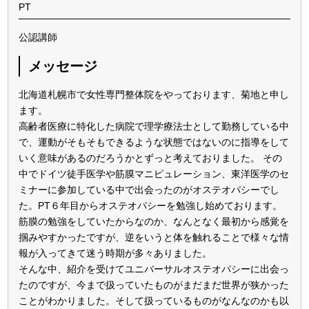
PT
公認講師
メッセージ
北海道札幌市で女性専門整体院をやっております、菊地と申し
ます。
高齢者医療に特化した病院で理学療法士として勤務している中
で、運動がそもそもできるような状態ではないのに指導をして
いく意味があるのだろうかとずっと考えておりました。 その
中でドイツ徒手医学や筋膜マニピュレーション、東洋医学のセ
ミナーに参加している中で出会ったのがオステオパシーでし
た。PT６年目からオステオパシーを勉強し始めております。
筋膜の勉強をしていたからなのか、なんとなく最初から感覚を
掴みやすかったですが、逆をいうと体を触れることで様々な情
報が入ってきて迷う時期が多々ありました。
そんな中、紹介を受けてユニバーサルオステオパシーに出会っ
たのですが、今まで扱っていたものがまだまだ世界が狭かった
ことがわかりました。そして扱っているものがなんなのかも以