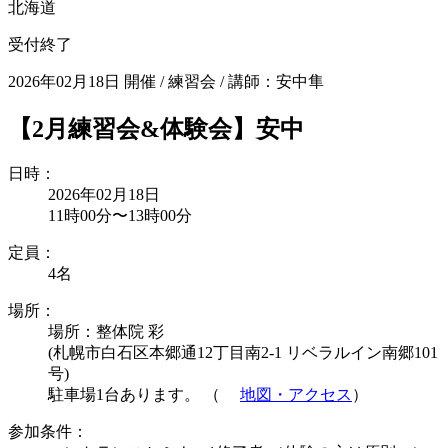
北海道
受付終了
2026年02月18日 開催
/
練習会
/
講師：安中隼
【2月練習会&体験会】安中
日時：
2026年02月18日
11時00分〜13時00分
定員：
4名
場所：
場所：整体院 彩
(札幌市白石区本郷通12丁目南2-1 リベラルイン南郷101
号)
駐車場1台あります。 （
地図・アクセス
）
参加条件：