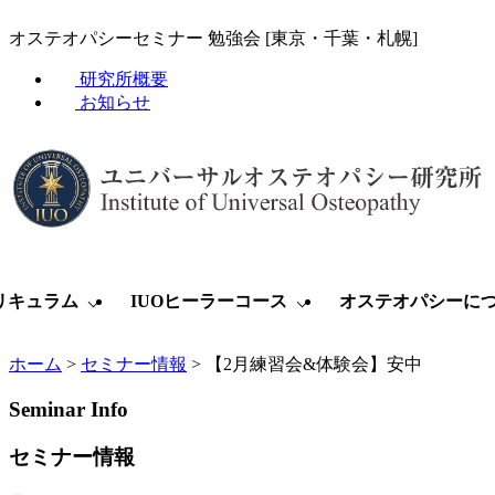
オステオパシーセミナー 勉強会 [東京・千葉・札幌]
研究所概要
お知らせ
リキュラム
IUOヒーラーコース
オステオパシーに
ホーム
>
セミナー情報
>
【2月練習会&体験会】安中
Seminar Info
セミナー情報