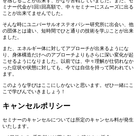
を感じることが出来ず、かなり苦戦していました。また、セ
ミナー代金が1回1回高額で、中々セミナーにスムーズに出る
ことが出来てませんでした。
そんな時にユニバーサルオステオパシー研究所に出会い、他
の団体とは違い、短時間でひと通りの技術を学ぶことが出来
ました。
また、エネルギー体に対してアプローチが出来るようにな
り、身体構造だけへのアプローチよりもさらに深い変化が起
こせるようになりました。以前では、中々理解が仕切れなか
った症状や状態に対しても、今では自信を持って関われてい
ます。
このような学びはここにしかないと思います。ぜひ一緒にこ
こで学びんでいきましょう！
キャンセルポリシー
セミナーのキャンセルについては所定のキャンセル料が発生
いたします。