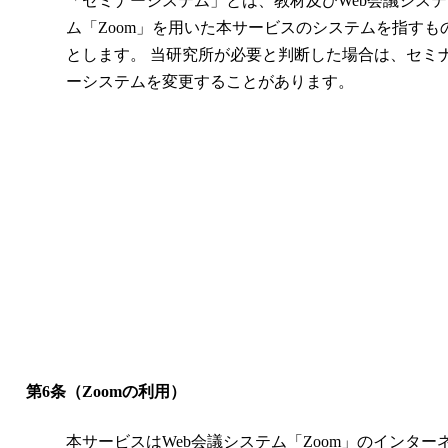
「セミナーシステム」とは、教材及びWeb会議システ
ム「Zoom」を用いた本サービスのシステムを指すも
とします。 当研究所が必要と判断した場合は、セミ
ーシステムを変更することがあります。
第6条（Zoomの利用）
本サービスはWeb会議システム「Zoom」のインター