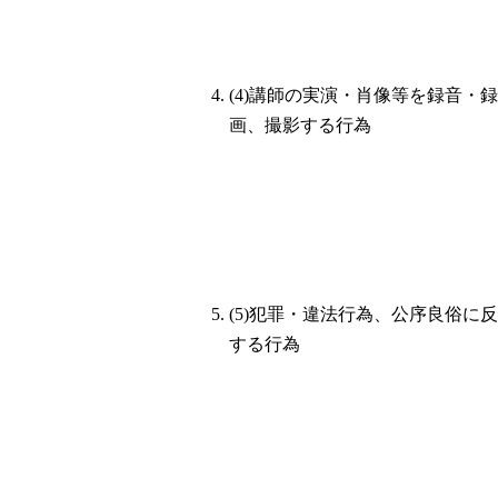
(4)講師の実演・肖像等を録音・録
画、撮影する行為
(5)犯罪・違法行為、公序良俗に反
する行為