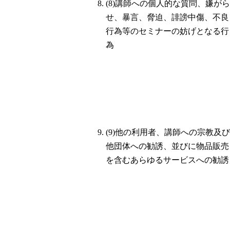
(8)講師への個人的な質問、嫌がら
せ、暴言、脅迫、誹謗中傷、不良
行為等のセミナーの妨げとなる行
為
(9)他の利用者、講師への宗教及び
他団体への勧誘、並びに物品販売
を含むあらゆるサービスへの勧誘