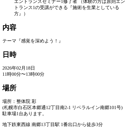
エントランスセミナー1修了者 （体験の方は原則エン
トランス1の受講ができる『施術を生業としている
方』）
内容
テーマ『感覚を深めよう！』
日時
2026年02月18日
11時00分〜13時00分
場所
場所：整体院 彩
(札幌市白石区本郷通12丁目南2-1 リベラルイン南郷101号)
駐車場1台あります。
地下鉄東西線 南郷13丁目駅 1番出口から徒歩3分