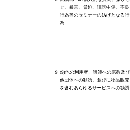
せ、暴言、脅迫、誹謗中傷、不良
行為等のセミナーの妨げとなる行
為
(9)他の利用者、講師への宗教及び
他団体への勧誘、並びに物品販売
を含むあらゆるサービスへの勧誘