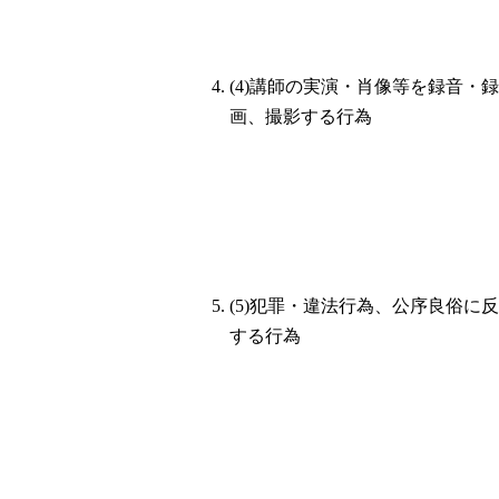
(4)講師の実演・肖像等を録音・録
画、撮影する行為
(5)犯罪・違法行為、公序良俗に反
する行為