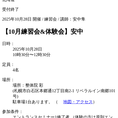
受付終了
2025年10月28日 開催
/
練習会
/
講師：安中隼
【10月練習会&体験会】安中
日時：
2025年10月28日
10時30分〜12時30分
定員：
4名
場所：
場所：整体院 彩
(札幌市白石区本郷通12丁目南2-1 リベラルイン南郷101
号)
駐車場1台あります。 （
地図・アクセス
）
参加条件：
エントランスセミナー1修了者 （体験の方は原則エン