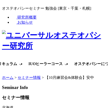
オステオパシーセミナー 勉強会 [東京・千葉・札幌]
研究所概要
お知らせ
リキュラム
IUOヒーラーコース
オステオパシーに
ホーム
>
セミナー情報
>
【10月練習会&体験会】安中
Seminar Info
セミナー情報
北海道