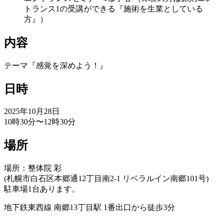
トランス1の受講ができる『施術を生業としている
方』）
内容
テーマ『感覚を深めよう！』
日時
2025年10月28日
10時30分〜12時30分
場所
場所：整体院 彩
(札幌市白石区本郷通12丁目南2-1 リベラルイン南郷101号)
駐車場1台あります。
地下鉄東西線 南郷13丁目駅 1番出口から徒歩3分