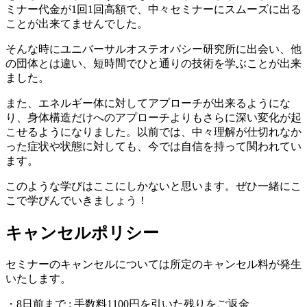
ミナー代金が1回1回高額で、中々セミナーにスムーズに出る
ことが出来てませんでした。
そんな時にユニバーサルオステオパシー研究所に出会い、他
の団体とは違い、短時間でひと通りの技術を学ぶことが出来
ました。
また、エネルギー体に対してアプローチが出来るようにな
り、身体構造だけへのアプローチよりもさらに深い変化が起
こせるようになりました。以前では、中々理解が仕切れなか
った症状や状態に対しても、今では自信を持って関われてい
ます。
このような学びはここにしかないと思います。ぜひ一緒にこ
こで学びんでいきましょう！
キャンセルポリシー
セミナーのキャンセルについては所定のキャンセル料が発生
いたします。
・8日前まで : 手数料1100円を引いた残りをご返金