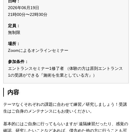
日時：
2026年06月19日
21時00分〜22時30分
定員：
無制限
場所：
Zoomによるオンラインセミナー
参加条件：
エントランスセミナー1修了者 （体験の方は原則エントランス
1の受講ができる『施術を生業としている方』）
内容
テーマなくそれぞれの課題に合わせて練習／研究しましょう！受講
生はご自身のメンテナンスにもお使いください。
基本的にはご自身に行ってもらいますが
遠隔練習だったり、感覚の
確認、研究したいことなどあれば、僕含めた他の方に行うことも可