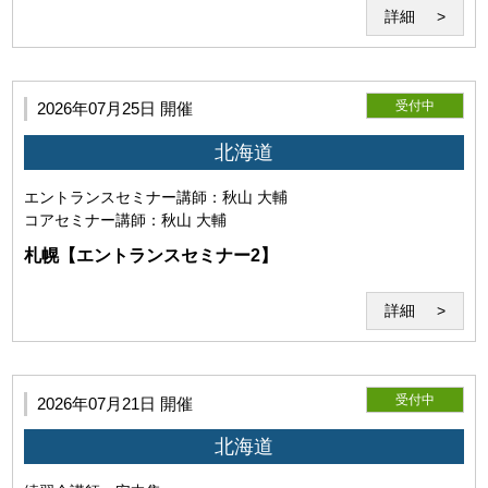
詳細
第5条（セミナーシステム）
受付中
2026年07月25日 開催
「セミナーシステム」とは、教材及びWeb会議システム
北海道
「Zoom」を用いた本サービスのシステムを指すものとしま
す。 当研究所が必要と判断した場合は、セミナーシステムを
エントランスセミナー
講師：秋山 大輔
変更することがあります。
コアセミナー
講師：秋山 大輔
札幌【エントランスセミナー2】
詳細
受付中
2026年07月21日 開催
北海道