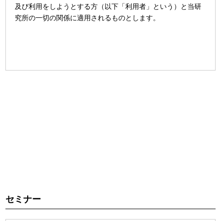
及び利用をしようとする方（以下「利用者」という）と当研
究所の一切の関係に適用されるものとします。
第2条（本サービスの目的）
利用者が本サービスを利用し施術技術を向上していただくこ
とを目的とします。
セミナー