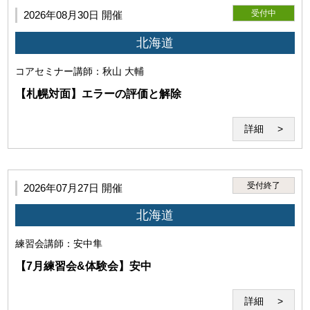
受付中
2026年08月30日 開催
北海道
コアセミナー
講師：秋山 大輔
【札幌対面】エラーの評価と解除
詳細
第3条（本サービスの利用者）
受付終了
2026年07月27日 開催
本サービスを利用するには、以下の全てを満たす必要があり
北海道
ます。
練習会
講師：安中隼
【7月練習会&体験会】安中
詳細