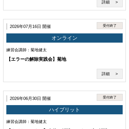
詳細
受付終了
2026年07月16日 開催
オンライン
練習会
講師：菊地健太
【エラーの解除実践会】菊地
詳細
受付終了
2026年06月30日 開催
ハイブリット
練習会
講師：菊地健太