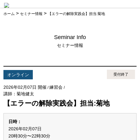
>
>
ホーム
セミナー情報
【エラーの解除実践会】担当:菊地
Seminar Info
セミナー情報
オンライン
受付終了
2026年02月07日 開催
練習会
/
/
講師：菊地健太
【エラーの解除実践会】担当:菊地
日時：
2026年02月07日
20時30分〜22時30分