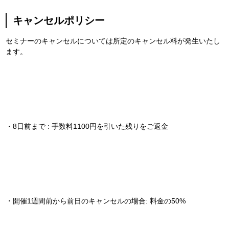
キャンセルポリシー
セミナーのキャンセルについては所定のキャンセル料が発生いたし
ます。
・8日前まで : 手数料1100円を引いた残りをご返金
・開催1週間前から前日のキャンセルの場合: 料金の50%