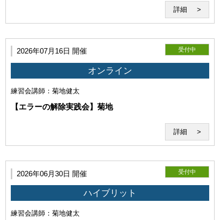
サービスを利用して提供されます。事前にダウンロードが必
詳細
要となります。
受付中
2026年07月16日 開催
オンライン
練習会
講師：菊地健太
【エラーの解除実践会】菊地
詳細
(1)本サービスの利用環境
受付中
2026年06月30日 開催
ハイブリット
練習会
講師：菊地健太