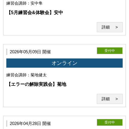
練習会
講師：安中隼
【5月練習会&体験会】安中
詳細
受付中
2026年05月09日 開催
オンライン
練習会
講師：菊地健太
【エラーの解除実践会】菊地
詳細
受付中
2026年04月28日 開催