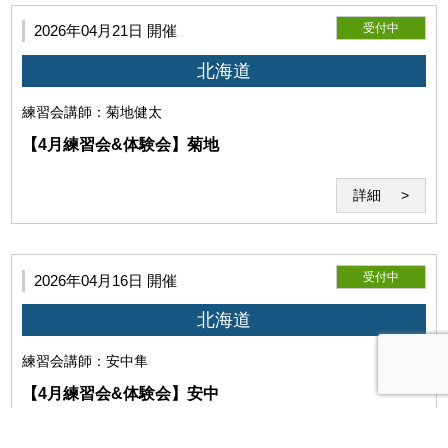
受付中
2026年04月21日 開催
北海道
練習会
講師：菊地健太
【4月練習会&体験会】菊地
詳細
利用者は、当研究所の本サービスの内容をその方法を問わず、公
表しないものとします。
受付中
2026年04月16日 開催
北海道
練習会
講師：安中隼
【4月練習会&体験会】安中
詳細