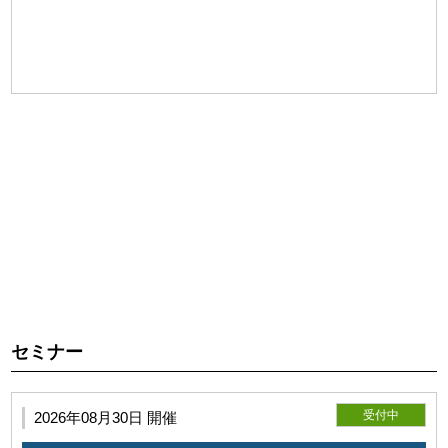
第2条（本サービスの目的）
利用者が本サービスを利用し施術技術を向上していただくこ
とを目的とします。
セミナー
受付中
2026年08月30日 開催