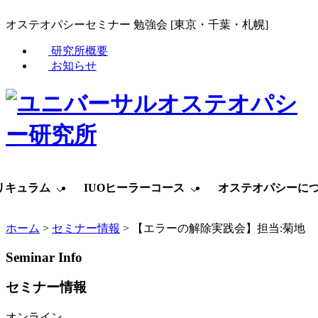
オステオパシーセミナー 勉強会 [東京・千葉・札幌]
研究所概要
お知らせ
リキュラム
IUOヒーラーコース
オステオパシーに
ホーム
>
セミナー情報
>
【エラーの解除実践会】担当:菊地
Seminar Info
セミナー情報
オンライン