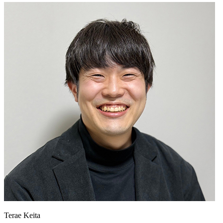
Terae Keita