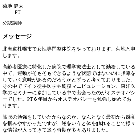
菊地 健太
PT
公認講師
メッセージ
北海道札幌市で女性専門整体院をやっております、菊地と申
します。
高齢者医療に特化した病院で理学療法士として勤務している
中で、運動がそもそもできるような状態ではないのに指導を
していく意味があるのだろうかとずっと考えておりました。
その中でドイツ徒手医学や筋膜マニピュレーション、東洋医
学のセミナーに参加している中で出会ったのがオステオパシ
ーでした。PT６年目からオステオパシーを勉強し始めてお
ります。
筋膜の勉強をしていたからなのか、なんとなく最初から感覚
を掴みやすかったですが、逆をいうと体を触れることで様々
な情報が入ってきて迷う時期が多々ありました。