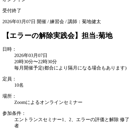
受付終了
2026年03月07日 開催
/
練習会
/
講師：菊地健太
【エラーの解除実践会】担当:菊地
日時：
2026年03月07日
20時30分〜22時30分
毎月開催予定(都合により隔月になる場合もあります)
定員：
10名
場所：
Zoomによるオンラインセミナー
参加条件：
エントランスセミナー1、2、エラーの評価と解除 修了
者