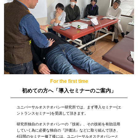
For the first time
初めての方へ
「導入セミナーのご案内」
ユニバーサルオステオパシー研究所では、まず導入セミナー(エ
ントランスセミナー)を受講して頂きます。
研究所独自のオステオパシーの『技術』、その技術を有効活用
していく為に必要な独自の『評価法』などに取り組んで頂き、
4日間のセミナー修了後には、ユニバーサルオステオパシーと