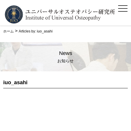
ス
マ
ホ
メ
ニ
>
ホーム
Articles by: iuo_asahi
ュ
ー
News
お知らせ
iuo_asahi