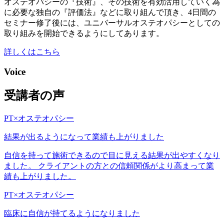
オステオパシーの『技術』、その技術を有効活用していく為
に必要な独自の『評価法』などに取り組んで頂き、4日間の
セミナー修了後には、ユニバーサルオステオパシーとしての
取り組みを開始できるようにしてあります。
詳しくはこちら
Voice
受講者の声
PT×オステオパシー
結果が出るようになって業績も上がりました
自信を持って施術できるので目に見える結果が出やすくなり
ました。 クライアントの方との信頼関係がより高まって業
績も上がりました。
PT×オステオパシー
臨床に自信が持てるようになりました