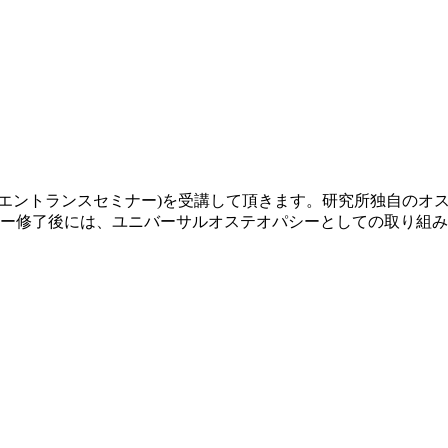
」
エントランスセミナー)を受講して頂きます。
研究所独自のオ
ナー修了後には、ユニバーサルオステオパシーとしての取り組