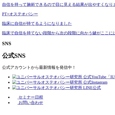
自信を持って施術できるので目に見える結果が出やすくなり
PT×オステオパシー
臨床に自信が持てるようになりました
臨床で自信を持てない段階から次の段階に向かう鍵がここに
SNS
公式SNS
公式アカウントから最新情報を発信中！
セミナー日程
お問い合わせ