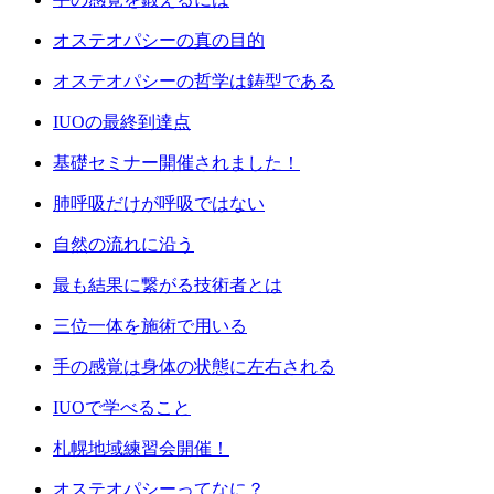
オステオパシーの真の目的
オステオパシーの哲学は鋳型である
IUOの最終到達点
基礎セミナー開催されました！
肺呼吸だけが呼吸ではない
自然の流れに沿う
最も結果に繋がる技術者とは
三位一体を施術で用いる
手の感覚は身体の状態に左右される
IUOで学べること
札幌地域練習会開催！
オステオパシーってなに？