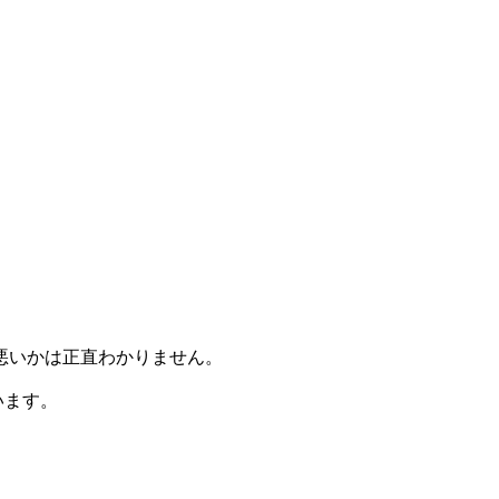
悪いかは正直わかりません。
います。