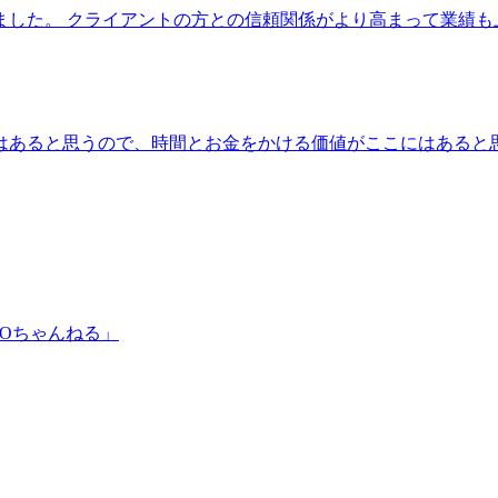
ました。 クライアントの方との信頼関係がより高まって業績も
はあると思うので、時間とお金をかける価値がここにはあると