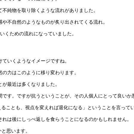
て不純物を取り除くような流れがありました。
感や不自然のようなものが炙り出されてくる流れ。
ていくための流れになっていました。
けていくようなイメージですね。
然の力はこのように移り変わります。
とが最近は多くなりました。
間です。ですが抗うということが、その人個人にとって良いか
えることも、視点を変えれば退化になる」ということを言って
それは後にしっぺ返しを食らうことになるのかもしれません。
かと思います。