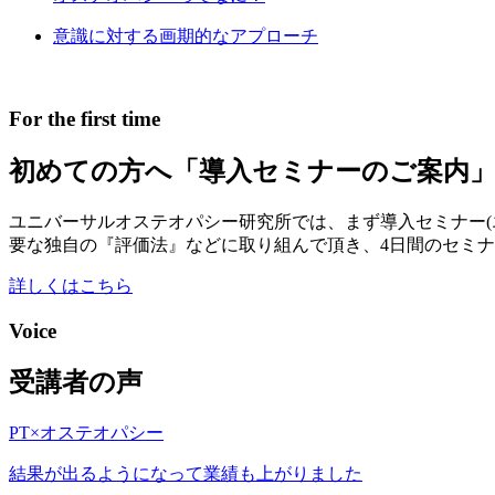
意識に対する画期的なアプローチ
For the first time
初めての方へ
「導入セミナーのご案内
ユニバーサルオステオパシー研究所では、まず導入セミナー(
要な独自の『評価法』などに取り組んで頂き、4日間のセミ
詳しくはこちら
Voice
受講者の声
PT×オステオパシー
結果が出るようになって業績も上がりました