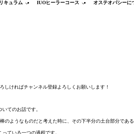
リキュラム
IUOヒーラーコース
オステオパシーに
もしよろしければチャンネル登録よろしくお願いします！
ついてのお話です。
る棒のようなものだと考えた時に、その下半分の土台部分であ
こっている一つの過程です。