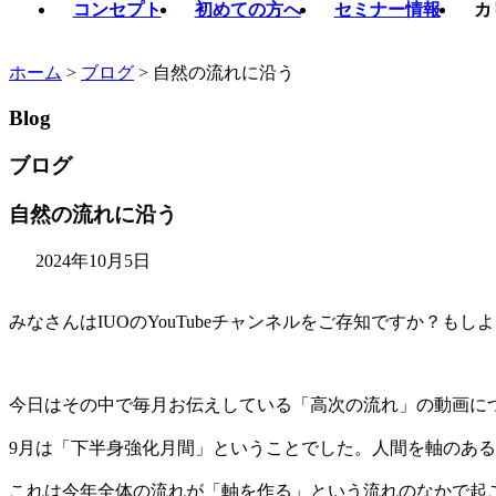
コンセプト
初めての方へ
セミナー情報
カ
ホーム
>
ブログ
>
自然の流れに沿う
Blog
ブログ
自然の流れに沿う
2024年10月5日
みなさんはIUOのYouTubeチャンネルをご存知ですか？
今日はその中で毎月お伝えしている「高次の流れ」の動画に
9月は「下半身強化月間」ということでした。人間を軸のあ
これは今年全体の流れが「軸を作る」という流れのなかで起